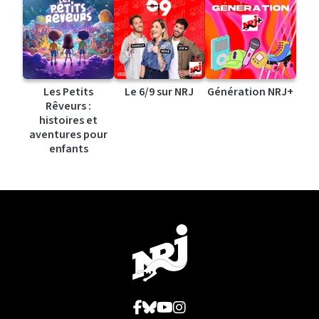
Les Petits
Le 6/9 sur NRJ
Génération NRJ+
Rêveurs :
histoires et
aventures pour
enfants