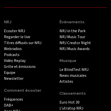
NRJ
Événements
Ecouter NRJ
NRJ in the Park
Regarder le live
NRJ Music Tour
Titres diffusés sur NRJ
NRJ Creator Night
Webradios
NRJ Music Awards
Podcasts
Vidéo Replay
Musique
Grille et émissions
Le BlindTest NRJ
Equipe
News musicales
Newsletter
Artistes
Comment écouter
Classements
Fréquences
Euro Hot 30
DAB+
L'utratop NRJ