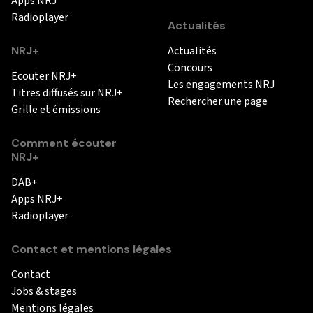
Apps NRJ
Radioplayer
Actualités
NRJ+
Actualités
Concours
Ecouter NRJ+
Les engagements NRJ
Titres diffusés sur NRJ+
Rechercher une page
Grille et émissions
Comment écouter
NRJ+
DAB+
Apps NRJ+
Radioplayer
Contact et mentions légales
Contact
Jobs & stages
Mentions légales