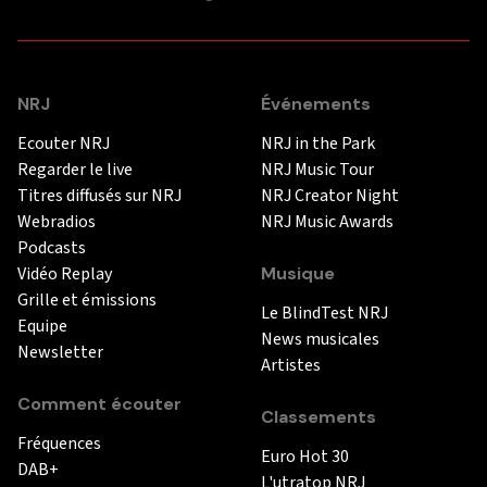
NRJ
Événements
Ecouter NRJ
NRJ in the Park
Regarder le live
NRJ Music Tour
Titres diffusés sur NRJ
NRJ Creator Night
Webradios
NRJ Music Awards
Podcasts
Vidéo Replay
Musique
Grille et émissions
Le BlindTest NRJ
Equipe
News musicales
Newsletter
Artistes
Comment écouter
Classements
Fréquences
Euro Hot 30
DAB+
L'utratop NRJ