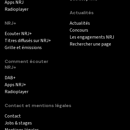
Apps NRJ
Radioplayer
Actualités
NRJ+
Actualités
Concours
Ecouter NRJ+
Les engagements NRJ
Titres diffusés sur NRJ+
Rechercher une page
Grille et émissions
Comment écouter
NRJ+
DAB+
Apps NRJ+
Radioplayer
Contact et mentions légales
Contact
Jobs & stages
Mentions légales