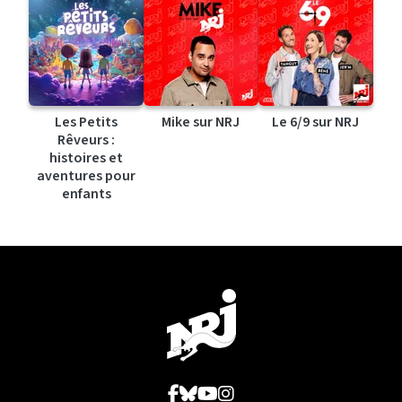
Les Petits
Mike sur NRJ
Le 6/9 sur NRJ
Rêveurs :
histoires et
aventures pour
enfants