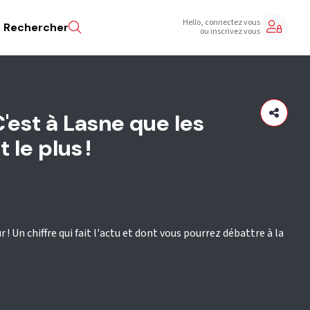
Hello, connectez vous
Rechercher
ou inscrivez vous
 C'est à Lasne que les
 le plus !
r ! Un chiffre qui fait l'actu et dont vous pourrez débattre à la