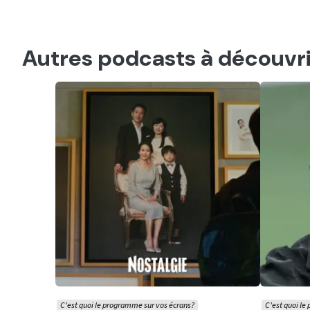
Autres podcasts à découvri
C'est quoi le programme sur vos écrans?
C'est quoi le