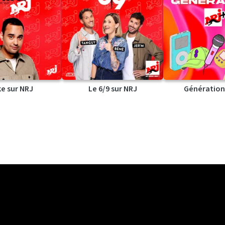
ke sur NRJ
Le 6/9 sur NRJ
Génération