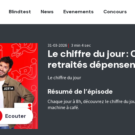
Blindtest
News
Evenements
Concours
31-03-2026
|
3 min 4 sec
Le chiffre du jour :
retraités dépensent
Le chiffre du jour
Résumé de l’épisode
Chaque jour à 8h, découvrez le chiffre du jou
machine à café.
Ecouter