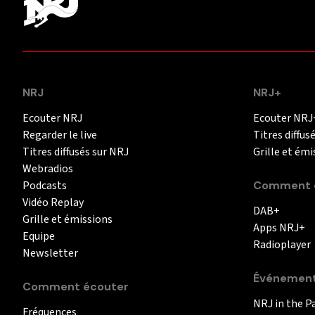
NRJ
NRJ+
Ecouter NRJ
Ecouter NRJ
Regarder le live
Titres diffus
Titres diffusés sur NRJ
Grille et émi
Webradios
Podcasts
Comment é
Vidéo Replay
DAB+
Grille et émissions
Apps NRJ+
Equipe
Radioplayer
Newsletter
Événemen
Comment écouter
NRJ in the P
Fréquences