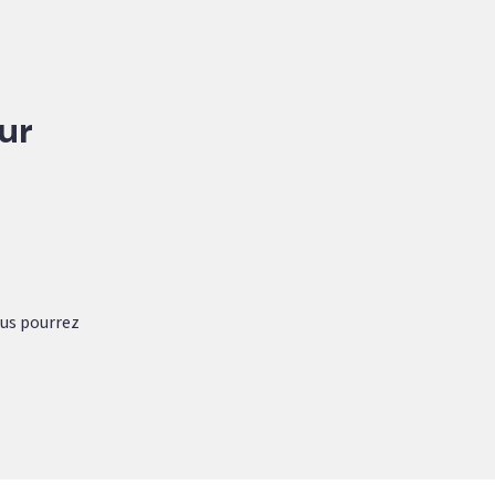
our
vous pourrez