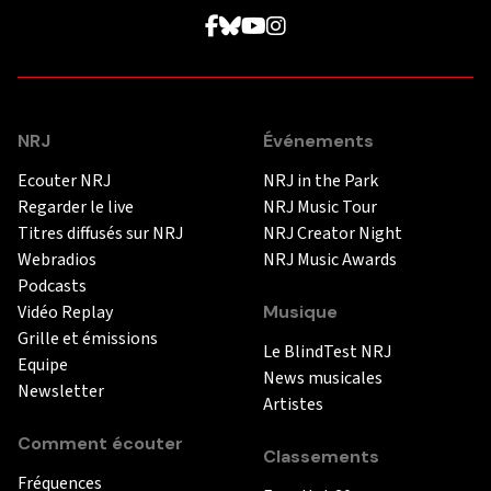
NRJ
Événements
Ecouter NRJ
NRJ in the Park
Regarder le live
NRJ Music Tour
Titres diffusés sur NRJ
NRJ Creator Night
Webradios
NRJ Music Awards
Podcasts
Vidéo Replay
Musique
Grille et émissions
Le BlindTest NRJ
Equipe
News musicales
Newsletter
Artistes
Comment écouter
Classements
Fréquences