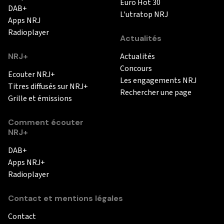
Euro Hot 30
DAB+
L'utratop NRJ
Apps NRJ
Radioplayer
Actualités
NRJ+
Actualités
Concours
Ecouter NRJ+
Les engagements NRJ
Titres diffusés sur NRJ+
Rechercher une page
Grille et émissions
Comment écouter
NRJ+
DAB+
Apps NRJ+
Radioplayer
Contact et mentions légales
Contact