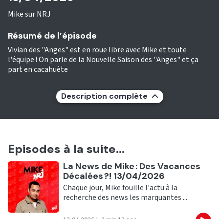
Mike sur NRJ
Résumé de l’épisode
Vivian des "Anges" est en roue libre avec Mike et toute
l'équipe ! On parle de la Nouvelle Saison des "Anges" et ça
part en cacahuète
Description complète
Episodes à la suite...
Ecouter
La News de Mike : Des Vacances
Décalées ?! 13/04/2026
Chaque jour, Mike fouille l'actu à la
recherche des news les marquantes ...