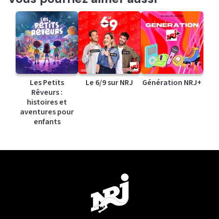
Les Petits
Le 6/9 sur NRJ
Génération NRJ+
Rêveurs :
histoires et
aventures pour
enfants