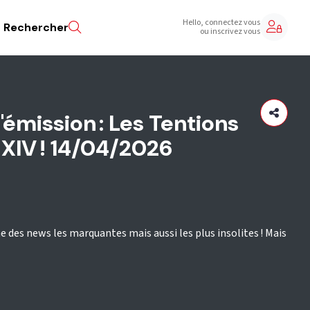
Hello, connectez vous
Rechercher
ou inscrivez vous
émission : Les Tentions
XIV ! 14/04/2026
he des news les marquantes mais aussi les plus insolites ! Mais