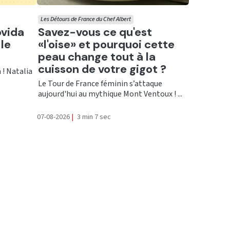
Les Détours de France du Chef Albert
Ecouter
ovida
Savez-vous ce qu'est
le
«l'oise» et pourquoi cette
peau change tout à la
cuisson de votre gigot ?
 ! Natalia
Le Tour de France féminin s’attaque
aujourd'hui au mythique Mont Ventoux ! ...
07-08-2026
|
3 min 7 sec