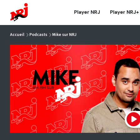
NRJ - Accueil
Player NRJ
Player NRJ+
vous êtes ici
Accueil
Podcasts
Mike sur NRJ