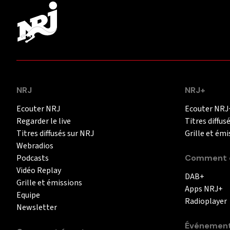
NRJ
NRJ+
Ecouter NRJ
Ecouter NRJ
Regarder le live
Titres diffus
Titres diffusés sur NRJ
Grille et émi
Webradios
Podcasts
Comment é
Vidéo Replay
DAB+
Grille et émissions
Apps NRJ+
Equipe
Radioplayer
Newsletter
Événemen