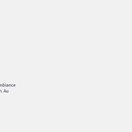
ambiance
h. Au