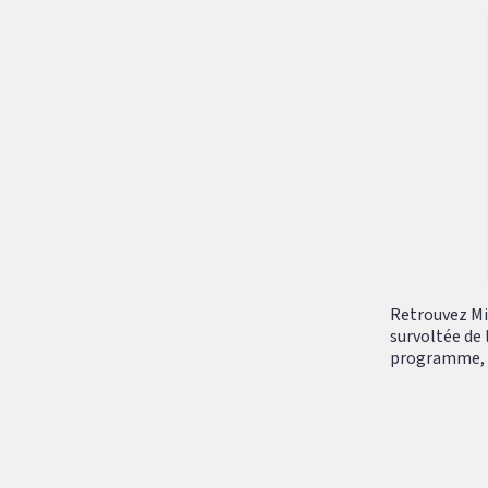
Retrouvez Mik
survoltée de 
programme, tr