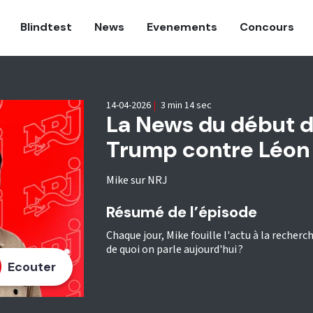
Blindtest
News
Evenements
Concours
14-04-2026
|
3 min 14 sec
La News du début d'
Trump contre Léon 
Mike sur NRJ
Résumé de l’épisode
Chaque jour, Mike fouille l'actu à la recherc
de quoi on parle aujourd'hui ?
Ecouter