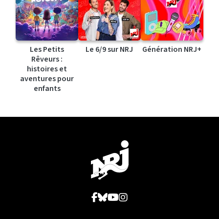
Les Petits
Le 6/9 sur NRJ
Génération NRJ+
Rêveurs :
histoires et
aventures pour
enfants