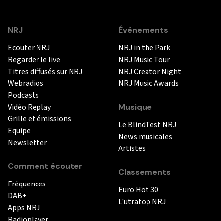
NRJ
Événements
Ecouter NRJ
NRJ in the Park
Regarder le live
NRJ Music Tour
Titres diffusés sur NRJ
NRJ Creator Night
Webradios
NRJ Music Awards
Podcasts
Vidéo Replay
Musique
Grille et émissions
Le BlindTest NRJ
Equipe
News musicales
Newsletter
Artistes
Comment écouter
Classements
Fréquences
Euro Hot 30
DAB+
L'utratop NRJ
Apps NRJ
Radioplayer