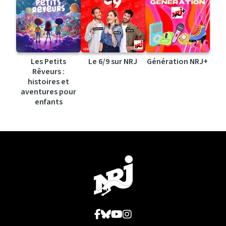
Les Petits
Le 6/9 sur NRJ
Génération NRJ+
Rêveurs :
histoires et
aventures pour
enfants