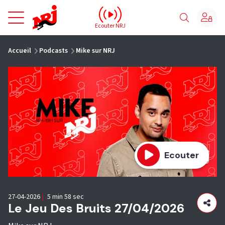
NRJ - Accueil
Ecouter NRJ
vous êtes ici
Accueil
Podcasts
Mike sur NRJ
Ecouter
27-04-2026
|
5 min 58 sec
Le Jeu Des Bruits 27/04/2026