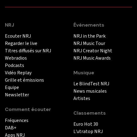
NRJ
Événements
Ecouter NRJ
NRJ in the Park
Regarder le live
NRJ Music Tour
Titres diffusés sur NRJ
NRJ Creator Night
Webradios
NRJ Music Awards
Podcasts
Vidéo Replay
Musique
Grille et émissions
Le BlindTest NRJ
Equipe
News musicales
Newsletter
Artistes
Comment écouter
Classements
Fréquences
Euro Hot 30
DAB+
L'utratop NRJ
Apps NRJ