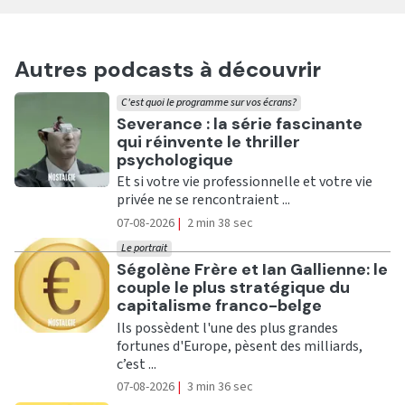
Autres podcasts à découvrir
C'est quoi le programme sur vos écrans?
Ecouter
Severance : la série fascinante
qui réinvente le thriller
psychologique
Et si votre vie professionnelle et votre vie
privée ne se rencontraient ...
07-08-2026
|
2 min 38 sec
Le portrait
Ecouter
Ségolène Frère et Ian Gallienne: le
couple le plus stratégique du
capitalisme franco-belge
Ils possèdent l'une des plus grandes
fortunes d'Europe, pèsent des milliards,
c’est ...
07-08-2026
|
3 min 36 sec