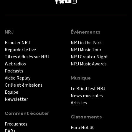
NRJ
Événements
Ecouter NRJ
NRJ in the Park
Regarder le live
NRJ Music Tour
Titres diffusés sur NRJ
NRJ Creator Night
Webradios
NRJ Music Awards
Podcasts
Vidéo Replay
Musique
Grille et émissions
Le BlindTest NRJ
Equipe
News musicales
Newsletter
Artistes
Comment écouter
Classements
Fréquences
Euro Hot 30
DAB+