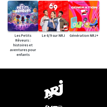
Les Petits
Le 6/9 sur NRJ
Génération NRJ+
Rêveurs :
histoires et
aventures pour
enfants