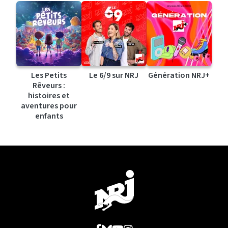
Les Petits
Le 6/9 sur NRJ
Génération NRJ+
Rêveurs :
histoires et
aventures pour
enfants