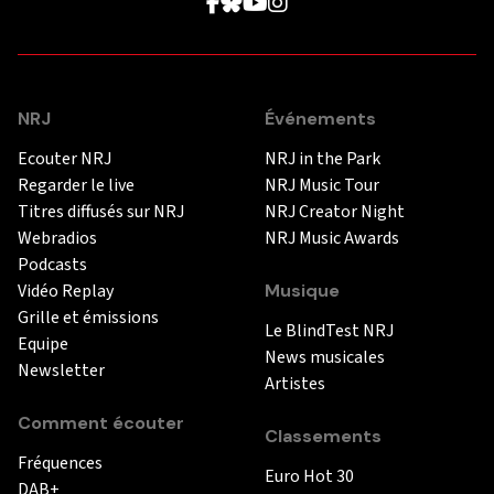
NRJ
Événements
Ecouter NRJ
NRJ in the Park
Regarder le live
NRJ Music Tour
Titres diffusés sur NRJ
NRJ Creator Night
Webradios
NRJ Music Awards
Podcasts
Vidéo Replay
Musique
Grille et émissions
Le BlindTest NRJ
Equipe
News musicales
Newsletter
Artistes
Comment écouter
Classements
Fréquences
Euro Hot 30
DAB+