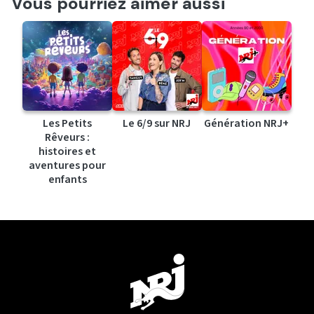
Vous pourriez aimer aussi
Les Petits
Le 6/9 sur NRJ
Génération NRJ+
Rêveurs :
histoires et
aventures pour
enfants