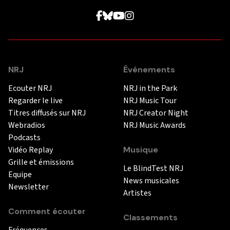
NRJ
Événements
Ecouter NRJ
NRJ in the Park
Regarder le live
NRJ Music Tour
Titres diffusés sur NRJ
NRJ Creator Night
Webradios
NRJ Music Awards
Podcasts
Vidéo Replay
Musique
Grille et émissions
Le BlindTest NRJ
Equipe
News musicales
Newsletter
Artistes
Comment écouter
Classements
Fréquences