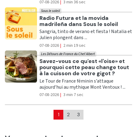
07-08-2026
|
3 min 36 sec
Sous le soleil
Ecouter
Radio Futura et la movida
madrileña dans Sous le soleil
Sangria, tinto de verano et fiesta ! Natalia et
Julien plongent dans ...
07-08-2026
|
2 min 19 sec
Les Détours de France du Chef Albert
Ecouter
Savez-vous ce qu'est «l'oise» et
pourquoi cette peau change tout
à la cuisson de votre gigot ?
Le Tour de France féminin s’attaque
aujourd'hui au mythique Mont Ventoux ! ...
07-08-2026
|
3 min 7 sec
1
2
3