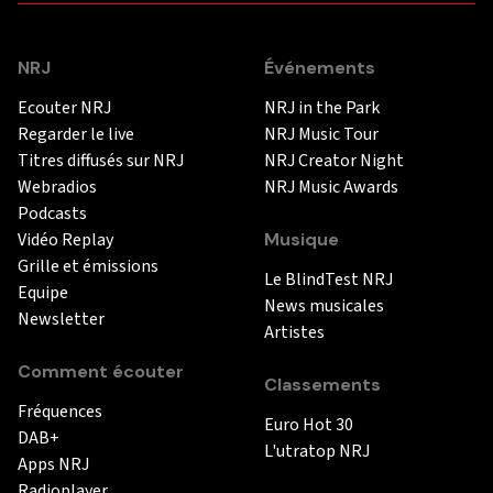
NRJ
Événements
Ecouter NRJ
NRJ in the Park
Regarder le live
NRJ Music Tour
Titres diffusés sur NRJ
NRJ Creator Night
Webradios
NRJ Music Awards
Podcasts
Vidéo Replay
Musique
Grille et émissions
Le BlindTest NRJ
Equipe
News musicales
Newsletter
Artistes
Comment écouter
Classements
Fréquences
Euro Hot 30
DAB+
L'utratop NRJ
Apps NRJ
Radioplayer