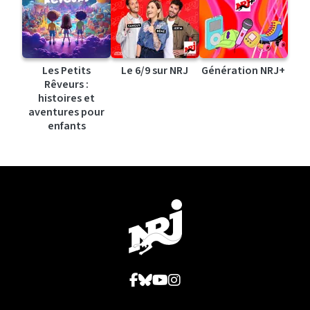
Les Petits
Le 6/9 sur NRJ
Génération NRJ+
Rêveurs :
histoires et
aventures pour
enfants