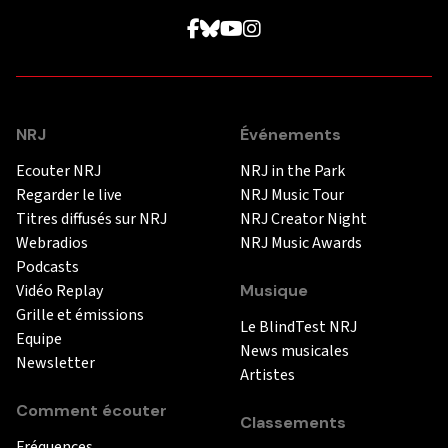
NRJ
Événements
Ecouter NRJ
NRJ in the Park
Regarder le live
NRJ Music Tour
Titres diffusés sur NRJ
NRJ Creator Night
Webradios
NRJ Music Awards
Podcasts
Vidéo Replay
Musique
Grille et émissions
Le BlindTest NRJ
Equipe
News musicales
Newsletter
Artistes
Comment écouter
Classements
Fréquences