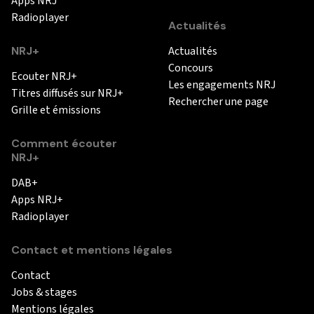
Apps NRJ
Radioplayer
Actualités
NRJ+
Actualités
Concours
Ecouter NRJ+
Les engagements NRJ
Titres diffusés sur NRJ+
Rechercher une page
Grille et émissions
Comment écouter
NRJ+
DAB+
Apps NRJ+
Radioplayer
Contact et mentions légales
Contact
Jobs & stages
Mentions légales