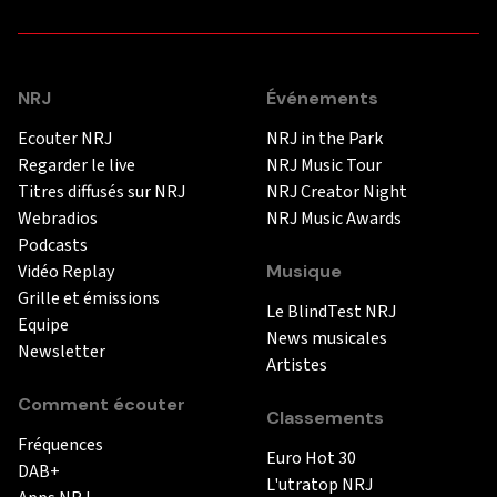
NRJ
Événements
Ecouter NRJ
NRJ in the Park
Regarder le live
NRJ Music Tour
Titres diffusés sur NRJ
NRJ Creator Night
Webradios
NRJ Music Awards
Podcasts
Vidéo Replay
Musique
Grille et émissions
Le BlindTest NRJ
Equipe
News musicales
Newsletter
Artistes
Comment écouter
Classements
Fréquences
Euro Hot 30
DAB+
L'utratop NRJ