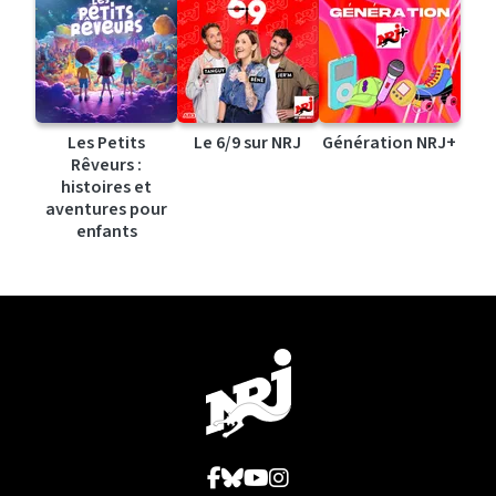
Les Petits
Le 6/9 sur NRJ
Génération NRJ+
Rêveurs :
histoires et
aventures pour
enfants