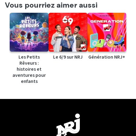
Vous pourriez aimer aussi
Les Petits
Le 6/9 sur NRJ
Génération NRJ+
Rêveurs :
histoires et
aventures pour
enfants