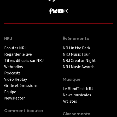
NRJ
Événements
Ecouter NRJ
NRJ in the Park
Regarder le live
NRJ Music Tour
Titres diffusés sur NRJ
NRJ Creator Night
Webradios
NRJ Music Awards
Podcasts
Vidéo Replay
Musique
Grille et émissions
Le BlindTest NRJ
Equipe
News musicales
Newsletter
Artistes
Comment écouter
Classements