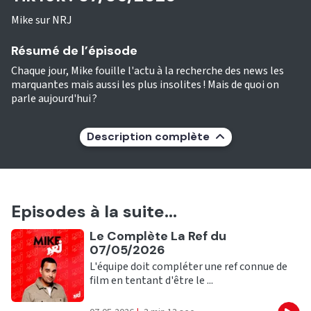
Mike sur NRJ
Résumé de l’épisode
Chaque jour, Mike fouille l'actu à la recherche des news les
marquantes mais aussi les plus insolites ! Mais de quoi on
parle aujourd'hui ?
Description complète
Episodes à la suite...
Ecouter
Le Complète La Ref du
07/05/2026
L'équipe doit compléter une ref connue de
film en tentant d'être le ...