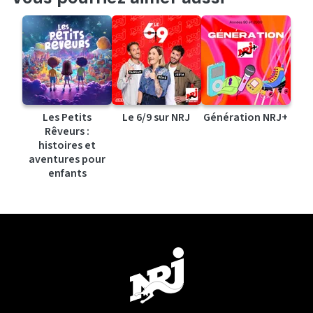
Les Petits
Le 6/9 sur NRJ
Génération NRJ+
Rêveurs :
histoires et
aventures pour
enfants