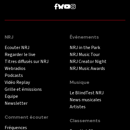
NRJ
Événements
Ecouter NRJ
NRJ in the Park
Regarder le live
NRJ Music Tour
Titres diffusés sur NRJ
NRJ Creator Night
Webradios
NRJ Music Awards
Podcasts
Vidéo Replay
Musique
Grille et émissions
Le BlindTest NRJ
Equipe
News musicales
Newsletter
Artistes
Comment écouter
Classements
Fréquences