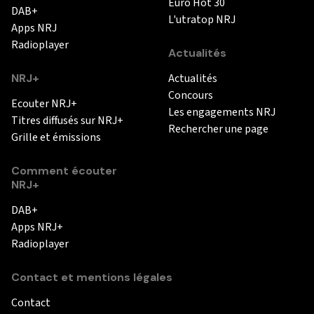
Euro Hot 30
DAB+
L'utratop NRJ
Apps NRJ
Radioplayer
Actualités
NRJ+
Actualités
Concours
Ecouter NRJ+
Les engagements NRJ
Titres diffusés sur NRJ+
Rechercher une page
Grille et émissions
Comment écouter
NRJ+
DAB+
Apps NRJ+
Radioplayer
Contact et mentions légales
Contact