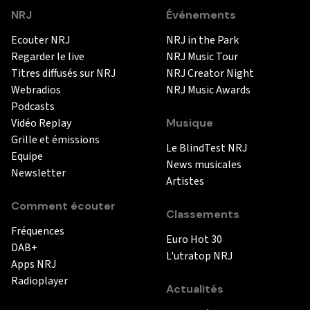
NRJ
Événements
Ecouter NRJ
NRJ in the Park
Regarder le live
NRJ Music Tour
Titres diffusés sur NRJ
NRJ Creator Night
Webradios
NRJ Music Awards
Podcasts
Vidéo Replay
Musique
Grille et émissions
Le BlindTest NRJ
Equipe
News musicales
Newsletter
Artistes
Comment écouter
Classements
Fréquences
Euro Hot 30
DAB+
L'utratop NRJ
Apps NRJ
Radioplayer
Actualités