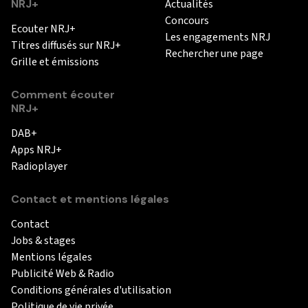
NRJ+
Actualités
Concours
Ecouter NRJ+
Les engagements NRJ
Titres diffusés sur NRJ+
Rechercher une page
Grille et émissions
Comment écouter
NRJ+
DAB+
Apps NRJ+
Radioplayer
Contact et mentions légales
Contact
Jobs & stages
Mentions légales
Publicité Web & Radio
Conditions générales d'utilisation
Politique de vie privée