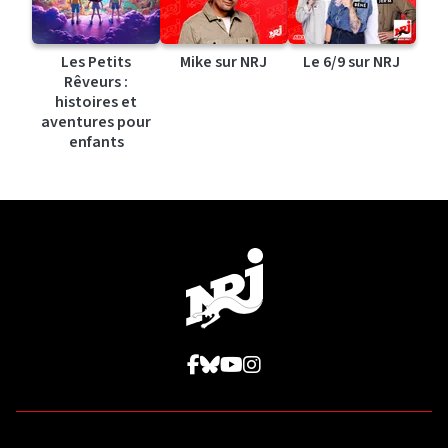
Les Petits
Mike sur NRJ
Le 6/9 sur NRJ
Rêveurs :
histoires et
aventures pour
enfants