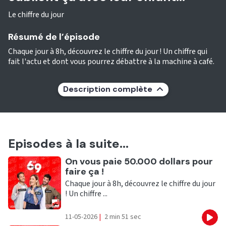
Le chiffre du jour
Résumé de l’épisode
Chaque jour à 8h, découvrez le chiffre du jour ! Un chiffre qui
fait l'actu et dont vous pourrez débattre à la machine à café.
Description complète
Episodes à la suite...
Ecouter
On vous paie 50.000 dollars pour
faire ça !
Chaque jour à 8h, découvrez le chiffre du jour
! Un chiffre ...
11-05-2026
|
2 min 51 sec
Eco