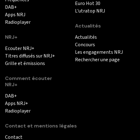
Euro Hot 30
DAB+
L'utratop NRJ
Apps NRJ
Radioplayer
Actualités
NRJ+
Actualités
Concours
Ecouter NRJ+
Les engagements NRJ
Titres diffusés sur NRJ+
Rechercher une page
Grille et émissions
Comment écouter
NRJ+
DAB+
Apps NRJ+
Radioplayer
Contact et mentions légales
Contact