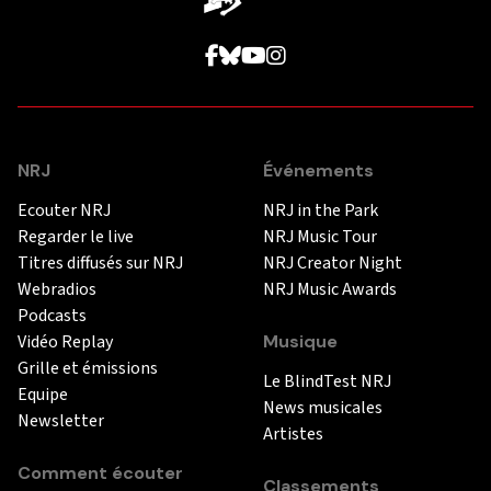
NRJ
Événements
Ecouter NRJ
NRJ in the Park
Regarder le live
NRJ Music Tour
Titres diffusés sur NRJ
NRJ Creator Night
Webradios
NRJ Music Awards
Podcasts
Vidéo Replay
Musique
Grille et émissions
Le BlindTest NRJ
Equipe
News musicales
Newsletter
Artistes
Comment écouter
Classements