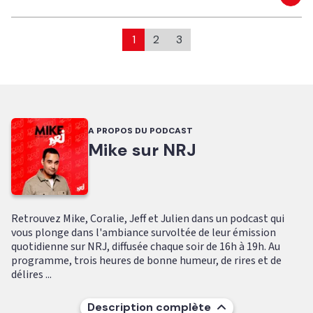
Eco
1
2
3
A PROPOS DU PODCAST
Mike sur NRJ
Retrouvez Mike, Coralie, Jeff et Julien dans un podcast qui
vous plonge dans l'ambiance survoltée de leur émission
quotidienne sur NRJ, diffusée chaque soir de 16h à 19h. Au
programme, trois heures de bonne humeur, de rires et de
délires ...
Description complète