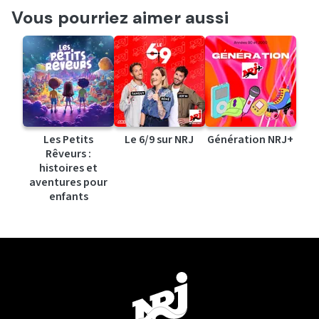
Vous pourriez aimer aussi
Les Petits
Le 6/9 sur NRJ
Génération NRJ+
Rêveurs :
histoires et
aventures pour
enfants