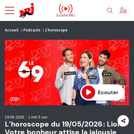
NRJ - Accueil
Ecouter NRJ
vous êtes ici
Accueil
Podcasts
L'horoscope
Ecouter
19-05-2026
|
1 min 5 sec
L’horoscope du 19/05/2026 : Lion :
Votre bonheur attise la jalousie