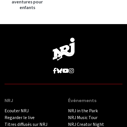
aventures pour
enfants
NRJ
Événements
Ecouter NRJ
NRJ in the Park
Regarder le live
NRJ Music Tour
Titres diffusés sur NRJ
NRJ Creator Night