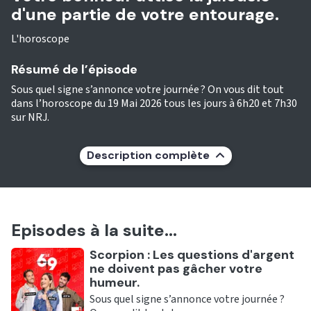
d'une partie de votre entourage.
L'horoscope
Résumé de l’épisode
Sous quel signe s’annonce votre journée ? On vous dit tout
dans l’horoscope du 19 Mai 2026 tous les jours à 6h20 et 7h30
sur NRJ.
Description complète
Episodes à la suite...
Ecouter
Scorpion : Les questions d'argent
ne doivent pas gâcher votre
humeur.
Sous quel signe s’annonce votre journée ?