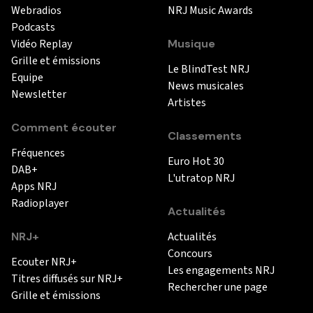
Webradios
NRJ Music Awards
Podcasts
Vidéo Replay
Musique
Grille et émissions
Le BlindTest NRJ
Equipe
News musicales
Newsletter
Artistes
Comment écouter
Classements
Fréquences
Euro Hot 30
DAB+
L'utratop NRJ
Apps NRJ
Radioplayer
Actualités
NRJ+
Actualités
Concours
Ecouter NRJ+
Les engagements NRJ
Titres diffusés sur NRJ+
Rechercher une page
Grille et émissions