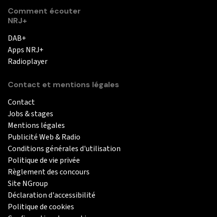
Comment écouter
NRJ+
DAB+
Apps NRJ+
Radioplayer
Contact et mentions légales
Contact
Jobs & stages
Mentions légales
Publicité Web & Radio
Conditions générales d'utilisation
Politique de vie privée
Règlement des concours
Site NGroup
Déclaration d'accessibilité
Politique de cookies