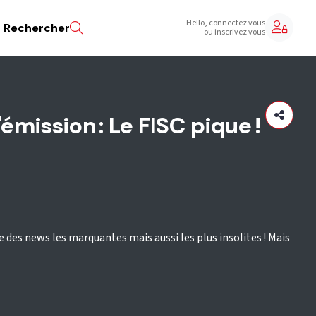
Hello, connectez vous
Rechercher
ou inscrivez vous
mission : Le FISC pique !
he des news les marquantes mais aussi les plus insolites ! Mais