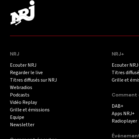
NRJ
NRJ+
Ecouter NRJ
Ecouter NRJ
Regarder le live
Titres diffus
Titres diffusés sur NRJ
Grille et émi
Webradios
Podcasts
Comment é
Vidéo Replay
DAB+
Grille et émissions
Apps NRJ+
Equipe
Radioplayer
Newsletter
Événemen