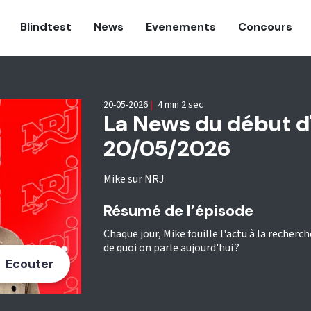
Blindtest
News
Evenements
Concours
20-05-2026
|
4 min 2 sec
La News du début d'é
20/05/2026
Mike sur NRJ
Résumé de l’épisode
Chaque jour, Mike fouille l'actu à la recherc
de quoi on parle aujourd'hui ?
Ecouter