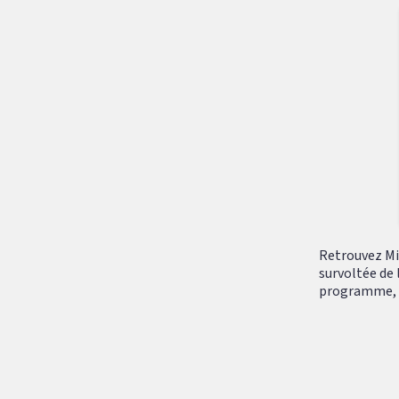
Retrouvez Mik
survoltée de 
programme, tr