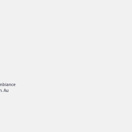
ambiance
h. Au