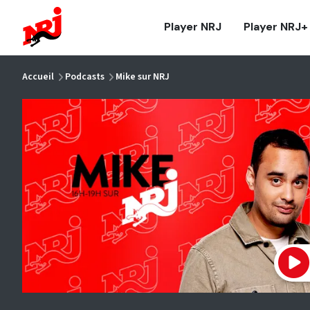
NRJ - Accueil
Player NRJ
Player NRJ+
vous êtes ici
Accueil
Podcasts
Mike sur NRJ