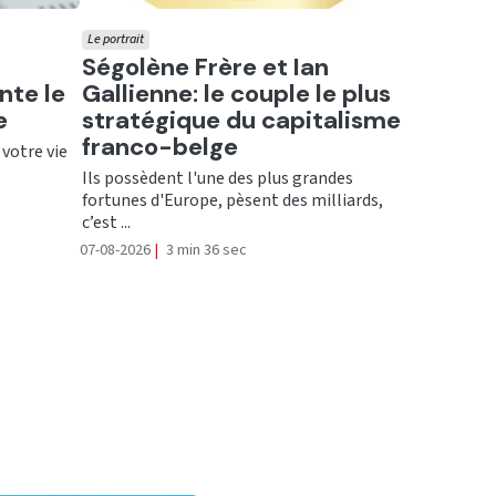
Le portrait
Ecouter
Ségolène Frère et Ian
nte le
Gallienne: le couple le plus
e
stratégique du capitalisme
franco-belge
 votre vie
Ils possèdent l'une des plus grandes
fortunes d'Europe, pèsent des milliards,
c’est ...
07-08-2026
|
3 min 36 sec