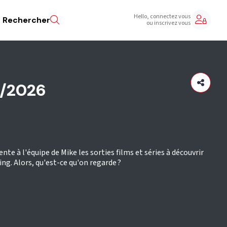
Hello, connectez vous
Rechercher
ou inscrivez vous
5/2026
e à l'équipe de Mike les sorties films et séries à découvrir
ng. Alors, qu'est-ce qu'on regarde ?