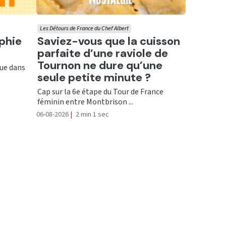
Les Détours de France du Chef Albert
Ecouter
aphie
Saviez-vous que la cuisson
parfaite d’une raviole de
Tournon ne dure qu’une
que dans
seule petite minute ?
Cap sur la 6e étape du Tour de France
féminin entre Montbrison ...
06-08-2026
|
2 min 1 sec