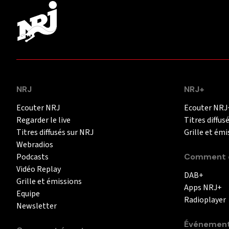
NRJ
NRJ+
Ecouter NRJ
Ecouter NRJ
Regarder le live
Titres diffus
Titres diffusés sur NRJ
Grille et émi
Webradios
Podcasts
Comment é
Vidéo Replay
DAB+
Grille et émissions
Apps NRJ+
Equipe
Radioplayer
Newsletter
Événemen