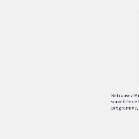
Retrouvez Mik
survoltée de 
programme, tr