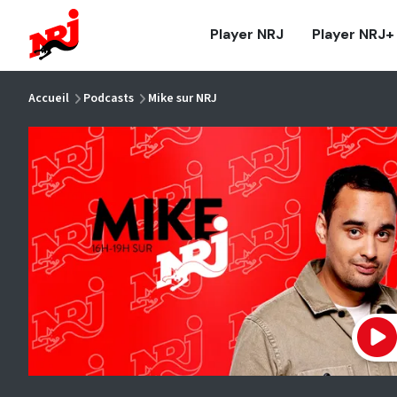
NRJ - Accueil
Player NRJ
Player NRJ+
vous êtes ici
Accueil
Podcasts
Mike sur NRJ