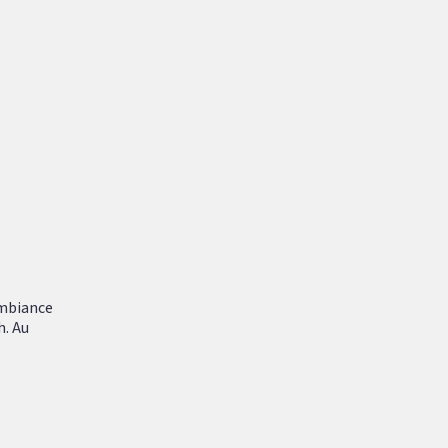
ambiance
h. Au