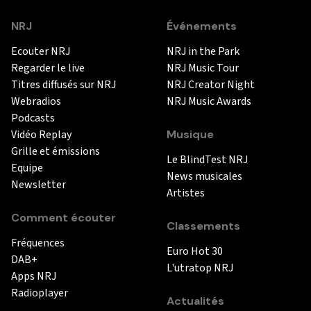
NRJ
Événements
Ecouter NRJ
NRJ in the Park
Regarder le live
NRJ Music Tour
Titres diffusés sur NRJ
NRJ Creator Night
Webradios
NRJ Music Awards
Podcasts
Vidéo Replay
Musique
Grille et émissions
Le BlindTest NRJ
Equipe
News musicales
Newsletter
Artistes
Comment écouter
Classements
Fréquences
Euro Hot 30
DAB+
L'utratop NRJ
Apps NRJ
Radioplayer
Actualités