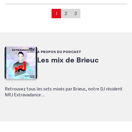
1
2
3
A PROPOS DU PODCAST
Les mix de Brieuc
Retrouvez tous les sets mixés par Brieuc, notre DJ résident
NRJ Extravadance ...