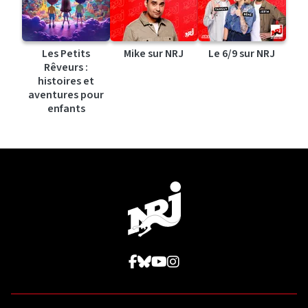
Les Petits
Mike sur NRJ
Le 6/9 sur NRJ
Rêveurs :
histoires et
aventures pour
enfants