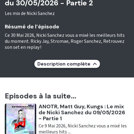
du 30/05/2026 - Partie 2
Les mix de Nicki Sanchez
Résumé de l’épisode
Ce 30 Mai 2026, Nicki Sanchez vous a mixé les meilleurs hits
du moment. Ricky Jay, Stromae, Roger Sanchez, Retrouvez
son set en replay !
Description complète
Episodes à la suite...
Ecouter
ANOTR, Matt Guy, Kungs : Le mix
de Nicki Sanchez du 09/05/2026
- Partie 1
Ce 9 Mai 2026, Nicki Sanchez vous a mixé les
meilleurs hits ...