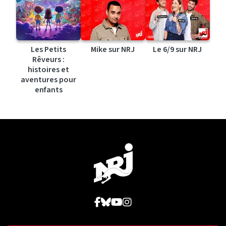
Les Petits
Mike sur NRJ
Le 6/9 sur NRJ
Rêveurs :
histoires et
aventures pour
enfants