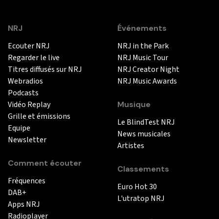
NRJ
Événements
Ecouter NRJ
NRJ in the Park
Regarder le live
NRJ Music Tour
Titres diffusés sur NRJ
NRJ Creator Night
Webradios
NRJ Music Awards
Podcasts
Vidéo Replay
Musique
Grille et émissions
Le BlindTest NRJ
Equipe
News musicales
Newsletter
Artistes
Comment écouter
Classements
Fréquences
Euro Hot 30
DAB+
L'utratop NRJ
Apps NRJ
Radioplayer