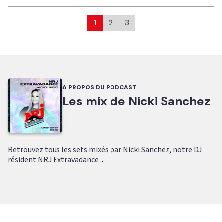
1
2
3
A PROPOS DU PODCAST
Les mix de Nicki Sanchez
Retrouvez tous les sets mixés par Nicki Sanchez, notre DJ
résident NRJ Extravadance ...