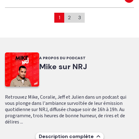
Eco
1
2
3
A PROPOS DU PODCAST
Mike sur NRJ
Retrouvez Mike, Coralie, Jeff et Julien dans un podcast qui
vous plonge dans l'ambiance survoltée de leur émission
quotidienne sur NRJ, diffusée chaque soir de 16h à 19h. Au
programme, trois heures de bonne humeur, de rires et de
délires ...
Description complète