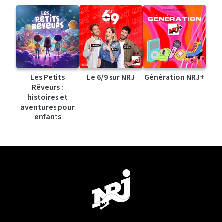
Les Petits
Le 6/9 sur NRJ
Génération NRJ+
Rêveurs :
histoires et
aventures pour
enfants