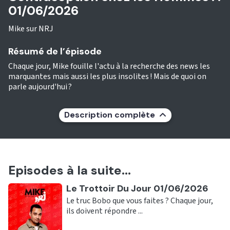
01/06/2026
Mike sur NRJ
Résumé de l’épisode
Chaque jour, Mike fouille l'actu à la recherche des news les
marquantes mais aussi les plus insolites ! Mais de quoi on
parle aujourd'hui ?
Description complète
Episodes à la suite...
Ecouter
Le Trottoir Du Jour 01/06/2026
Le truc Bobo que vous faites ? Chaque jour,
ils doivent répondre ...