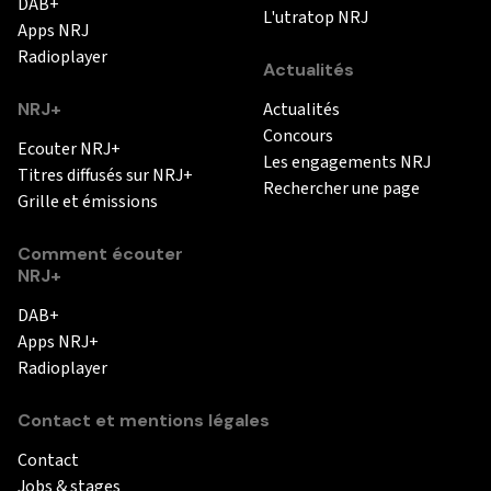
DAB+
L'utratop NRJ
Apps NRJ
Radioplayer
Actualités
NRJ+
Actualités
Concours
Ecouter NRJ+
Les engagements NRJ
Titres diffusés sur NRJ+
Rechercher une page
Grille et émissions
Comment écouter
NRJ+
DAB+
Apps NRJ+
Radioplayer
Contact et mentions légales
Contact
Jobs & stages