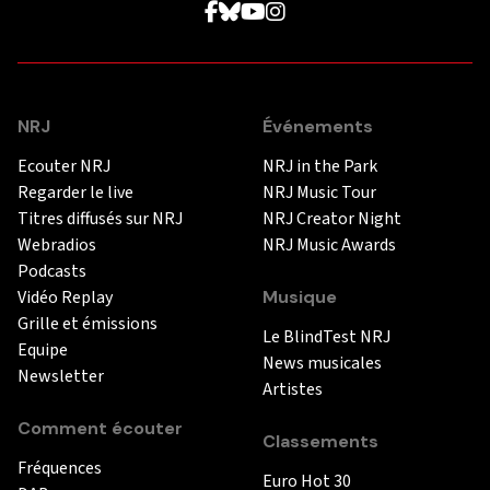
NRJ
Événements
Ecouter NRJ
NRJ in the Park
Regarder le live
NRJ Music Tour
Titres diffusés sur NRJ
NRJ Creator Night
Webradios
NRJ Music Awards
Podcasts
Vidéo Replay
Musique
Grille et émissions
Le BlindTest NRJ
Equipe
News musicales
Newsletter
Artistes
Comment écouter
Classements
Fréquences
Euro Hot 30