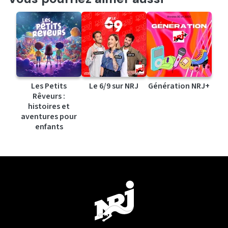
Les Petits
Le 6/9 sur NRJ
Génération NRJ+
Rêveurs :
histoires et
aventures pour
enfants