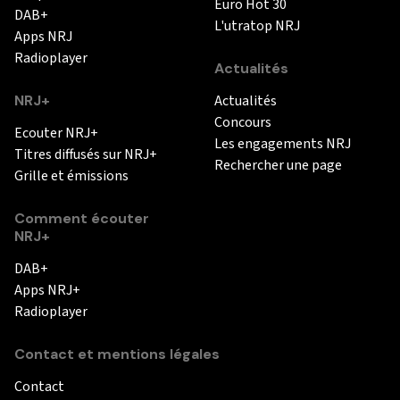
Euro Hot 30
DAB+
L'utratop NRJ
Apps NRJ
Radioplayer
Actualités
NRJ+
Actualités
Concours
Ecouter NRJ+
Les engagements NRJ
Titres diffusés sur NRJ+
Rechercher une page
Grille et émissions
Comment écouter
NRJ+
DAB+
Apps NRJ+
Radioplayer
Contact et mentions légales
Contact