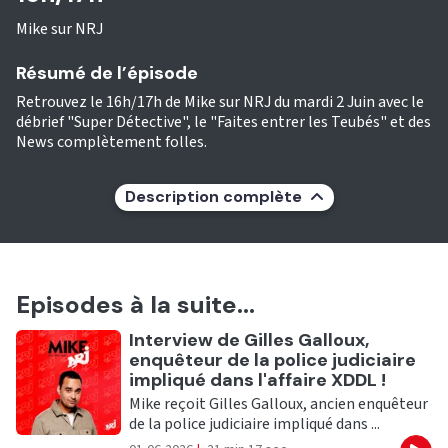
Mike sur NRJ
Résumé de l’épisode
Retrouvez le 16h/17h de Mike sur NRJ du mardi 2 Juin avec le
débrief "Super Détective", le "Faites entrer les Teubés" et des
News complètement folles.
Description complète
Episodes à la suite...
Ecouter
Interview de Gilles Galloux,
enquêteur de la police judiciaire
impliqué dans l'affaire XDDL !
Mike reçoit Gilles Galloux, ancien enquêteur
de la police judiciaire impliqué dans ...