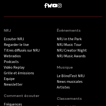
NRJ
Événements
Ecouter NRJ
NRJ in the Park
Regarder le live
NRJ Music Tour
Titres diffusés sur NRJ
NRJ Creator Night
Webradios
NRJ Music Awards
Podcasts
Vidéo Replay
Musique
Grille et émissions
Le BlindTest NRJ
Equipe
News musicales
Newsletter
Artistes
Comment écouter
Classements
Fréquences