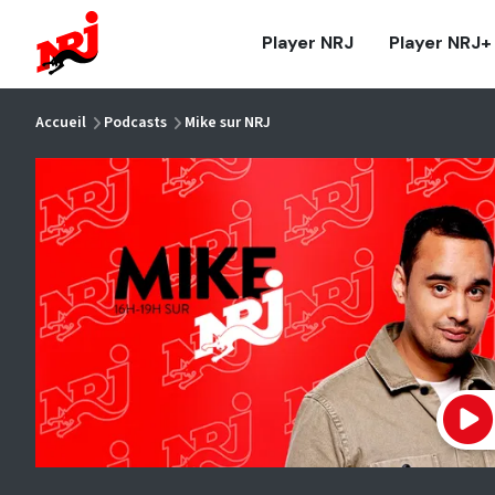
NRJ - Accueil
Player NRJ
Player NRJ+
vous êtes ici
Accueil
Podcasts
Mike sur NRJ