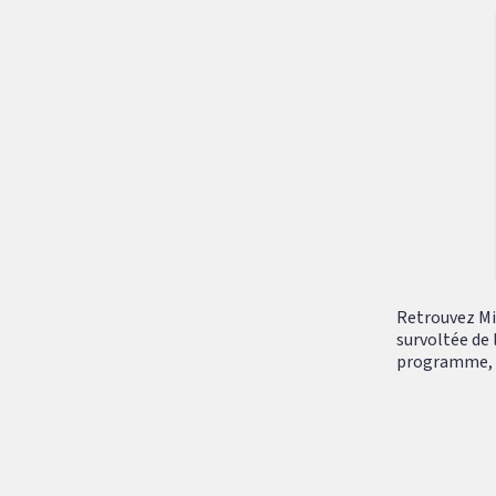
Retrouvez Mik
survoltée de 
programme, tr