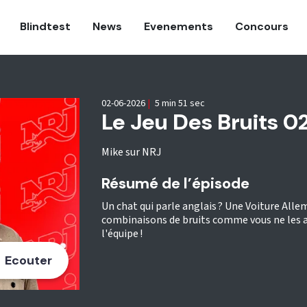
Blindtest
News
Evenements
Concours
02-06-2026
|
5 min 51 sec
Le Jeu Des Bruits 
Mike sur NRJ
Résumé de l’épisode
Un chat qui parle anglais ? Une Voiture Alle
combinaisons de bruits comme vous ne les a
l'équipe !
Ecouter