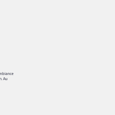
ambiance
h. Au