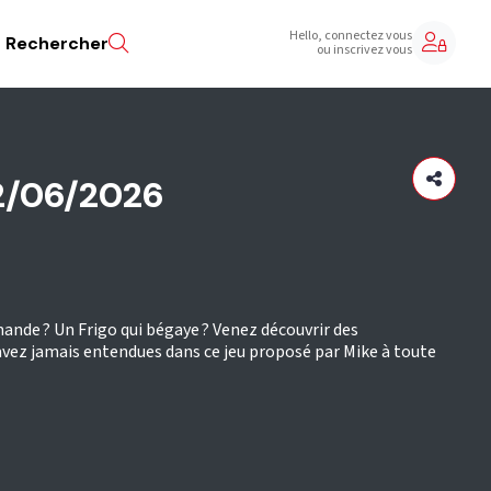
Hello, connectez vous
Rechercher
ou inscrivez vous
02/06/2026
mande ? Un Frigo qui bégaye ? Venez découvrir des
vez jamais entendues dans ce jeu proposé par Mike à toute