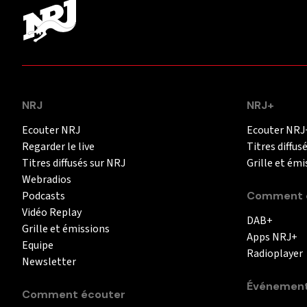
NRJ
NRJ+
Ecouter NRJ
Ecouter NRJ
Regarder le live
Titres diffus
Titres diffusés sur NRJ
Grille et émi
Webradios
Podcasts
Comment é
Vidéo Replay
DAB+
Grille et émissions
Apps NRJ+
Equipe
Radioplayer
Newsletter
Événemen
Comment écouter