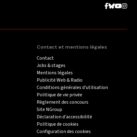
Contact et mentions légales
Contact
Jobs & stages
Mentions légales
Publicité Web & Radio
Conditions générales d'utilisation
Politique de vie privée
Règlement des concours
Site NGroup
Déclaration d'accessibilité
Politique de cookies
Configuration des cookies