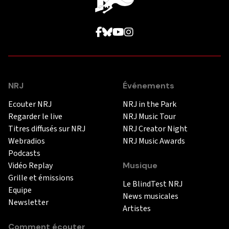
NRJ
Événements
Ecouter NRJ
NRJ in the Park
Regarder le live
NRJ Music Tour
Titres diffusés sur NRJ
NRJ Creator Night
Webradios
NRJ Music Awards
Podcasts
Vidéo Replay
Musique
Grille et émissions
Le BlindTest NRJ
Equipe
News musicales
Newsletter
Artistes
Comment écouter