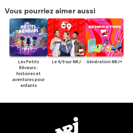
Vous pourriez aimer aussi
Les Petits
Le 6/9 sur NRJ
Génération NRJ+
Rêveurs :
histoires et
aventures pour
enfants