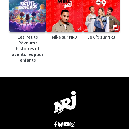
Les Petits
Mike sur NRJ
Le 6/9 sur NRJ
Rêveurs :
histoires et
aventures pour
enfants