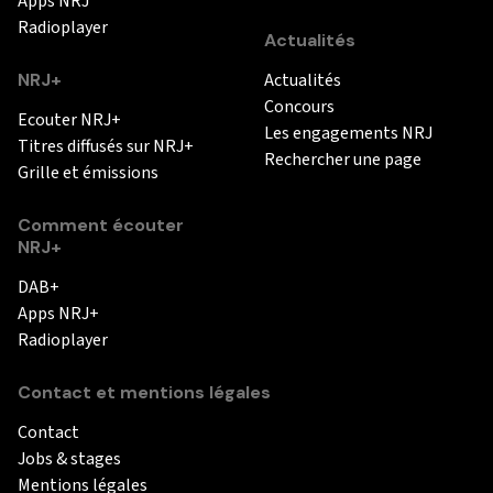
Apps NRJ
Radioplayer
Actualités
NRJ+
Actualités
Concours
Ecouter NRJ+
Les engagements NRJ
Titres diffusés sur NRJ+
Rechercher une page
Grille et émissions
Comment écouter
NRJ+
DAB+
Apps NRJ+
Radioplayer
Contact et mentions légales
Contact
Jobs & stages
Mentions légales