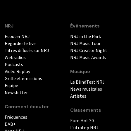
NRJ
Événements
Ecouter NRJ
NRJ in the Park
Regarder le live
NRJ Music Tour
Titres diffusés sur NRJ
NRJ Creator Night
Webradios
NRJ Music Awards
Podcasts
Vidéo Replay
Musique
Grille et émissions
Le BlindTest NRJ
Equipe
News musicales
Newsletter
Artistes
Comment écouter
Classements
Fréquences
Euro Hot 30
DAB+
L'utratop NRJ