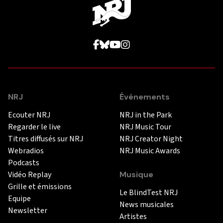
NRJ
Événements
Ecouter NRJ
NRJ in the Park
Regarder le live
NRJ Music Tour
Titres diffusés sur NRJ
NRJ Creator Night
Webradios
NRJ Music Awards
Podcasts
Vidéo Replay
Musique
Grille et émissions
Le BlindTest NRJ
Equipe
News musicales
Newsletter
Artistes