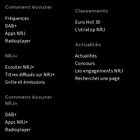
Comment écouter
Classements
Fréquences
Euro Hot 30
DAB+
L'utratop NRJ
Apps NRJ
Radioplayer
Actualités
NRJ+
Actualités
Concours
Ecouter NRJ+
Les engagements NRJ
Titres diffusés sur NRJ+
Rechercher une page
Grille et émissions
Comment écouter
NRJ+
DAB+
Apps NRJ+
Radioplayer