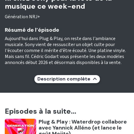
musique ce week-end
Génération NRJ+
Résumé de l’épisode
Aujourd'hui dans Plug & Play, on reste dans l'ambiance
musicale. Sony vient de ressusciter un objet culte pour
l'écouter comme il mérite d'être écouté. Une platine vinyle.
Mais sans fil. Cédric Godart vous présente les deux modèles
annoncés début 2026 et désormais disponibles à la vente.
Description complète
Episodes à la suite...
Ecouter
Plug & Play : Waterdrop collabore
avec Yannick Alléno (et lance le
goût Mojito)