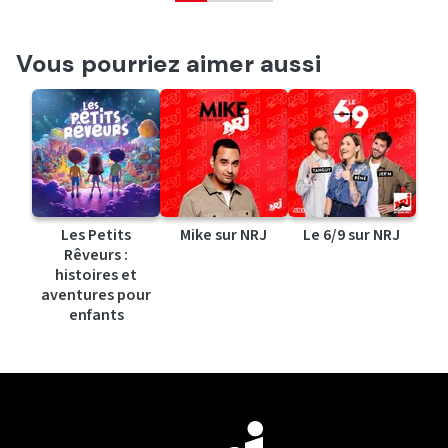
Vous pourriez aimer aussi
Les Petits
Mike sur NRJ
Le 6/9 sur NRJ
Rêveurs :
histoires et
aventures pour
enfants