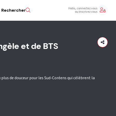
Hello, connectez vous
Rechercher
ou inscrivez vous
ngèle et de BTS
plus de douceur pour les Sud-Coréens qui célèbrent la