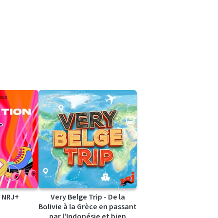
 NRJ+
Very Belge Trip - De la
Bolivie à la Grèce en passant
par l'Indonésie et bien