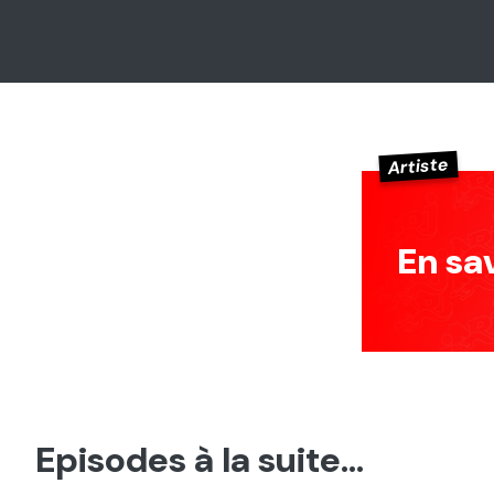
Artiste
En sa
Episodes à la suite...