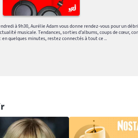
endredi à 9h30, Aurélie Adam vous donne rendez-vous pour un débri
’actualité musicale. Tendances, sorties d’albums, coups de cœur, co
 en quelques minutes, restez connectés à tout ce ...
r