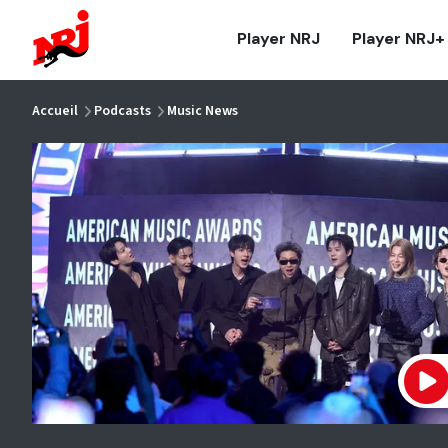
NRJ - Accueil
Player NRJ
Player NRJ+
vous êtes ici
Accueil
Podcasts
Music News