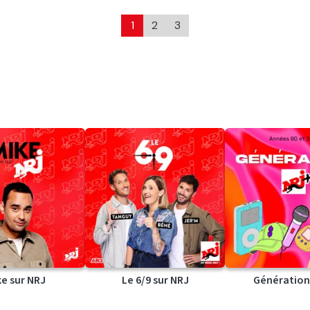
1
2
3
ke sur NRJ
Le 6/9 sur NRJ
Génération