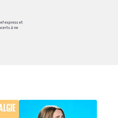
ef express et
ncerts à ne