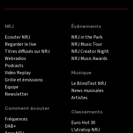
NRJ
Événements
Ecouter NRJ
NRJ in the Park
Regarder le live
NRJ Music Tour
Titres diffusés sur NRJ
NRJ Creator Night
Webradios
NRJ Music Awards
Podcasts
Vidéo Replay
Musique
Grille et émissions
Le BlindTest NRJ
Equipe
News musicales
Newsletter
Artistes
Comment écouter
Classements
Fréquences
Euro Hot 30
DAB+
L'utratop NRJ