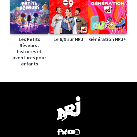
Les Petits
Le 6/9 sur NRJ
Génération NRJ+
Rêveurs :
histoires et
aventures pour
enfants