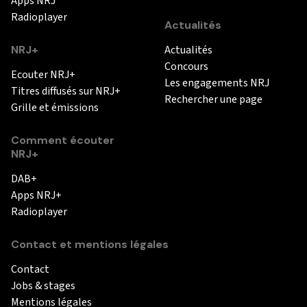
Apps NRJ
Radioplayer
Actualités
NRJ+
Actualités
Concours
Ecouter NRJ+
Les engagements NRJ
Titres diffusés sur NRJ+
Rechercher une page
Grille et émissions
Comment écouter
NRJ+
DAB+
Apps NRJ+
Radioplayer
Contact et mentions légales
Contact
Jobs & stages
Mentions légales