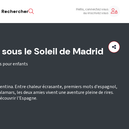
Hello, connectez vous
Rechercher
ou inscrivez vous
 sous le Soleil de Madrid
es pour enfants
lentina. Entre chaleur écrasante, premiers mots d'espagnol,
lamars, les deux amies vivent une aventure pleine de rires.
écouvrir l'Espagne.