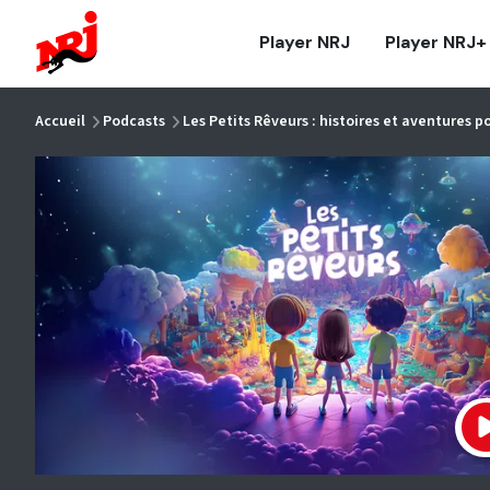
NRJ - Accueil
Player NRJ
Player NRJ+
vous êtes ici
Accueil
Podcasts
Les Petits Rêveurs : histoires et aventures p