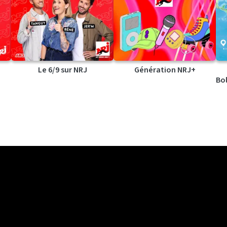
Le 6/9 sur NRJ
Génération NRJ+
Bol