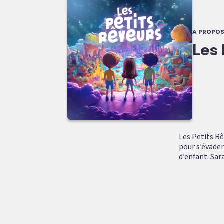
A PROPOS
Les 
Les Petits Rê
pour s’évader
d’enfant. Sara