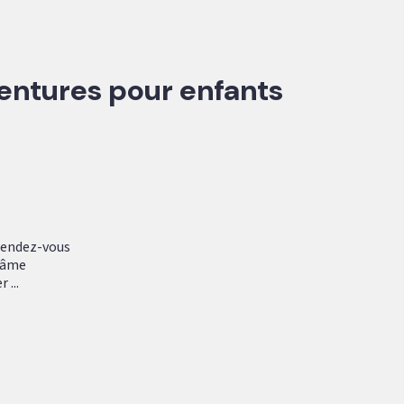
aventures pour enfants
 rendez-vous
l’âme
 ...