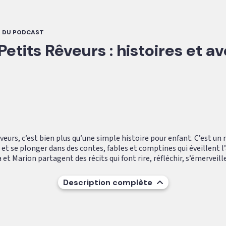
 DU PODCAST
Petits Rêveurs : histoires et 
veurs, c’est bien plus qu’une simple histoire pour enfant. C’est un
 et se plonger dans des contes, fables et comptines qui éveillent 
 et Marion partagent des récits qui font rire, réfléchir, s’émerveiller
Description complète