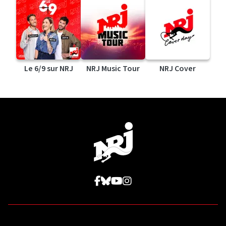
Le 6/9 sur NRJ
NRJ Music Tour
NRJ Cover