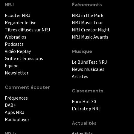
NRJ
Événements
Ecouter NRJ
NRJ in the Park
Regarder le live
NRJ Music Tour
Titres diffusés sur NRJ
NRJ Creator Night
Webradios
NRJ Music Awards
Podcasts
Vidéo Replay
Musique
Grille et émissions
Le BlindTest NRJ
Equipe
News musicales
Newsletter
Artistes
Comment écouter
Classements
Fréquences
Euro Hot 30
DAB+
L'utratop NRJ
Apps NRJ
Radioplayer
Actualités
NRJ+