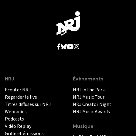
NRJ
Événements
Ecouter NRJ
NRJ in the Park
Regarder le live
NRJ Music Tour
Titres diffusés sur NRJ
NRJ Creator Night
Webradios
NRJ Music Awards
Podcasts
Vidéo Replay
Musique
Grille et émissions