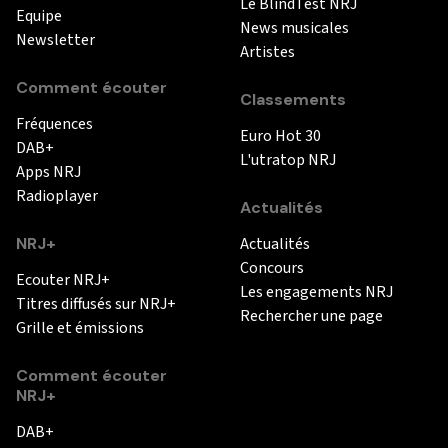
Le BlindTest NRJ
Equipe
News musicales
Newsletter
Artistes
Comment écouter
Classements
Fréquences
Euro Hot 30
DAB+
L'utratop NRJ
Apps NRJ
Radioplayer
Actualités
NRJ+
Actualités
Concours
Ecouter NRJ+
Les engagements NRJ
Titres diffusés sur NRJ+
Rechercher une page
Grille et émissions
Comment écouter
NRJ+
DAB+