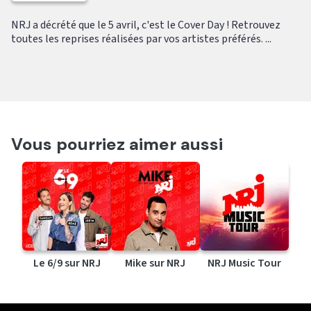
NRJ a décrété que le 5 avril, c'est le Cover Day ! Retrouvez
toutes les reprises réalisées par vos artistes préférés. ...
Vous pourriez aimer aussi
Le 6/9 sur NRJ
Mike sur NRJ
NRJ Music Tour