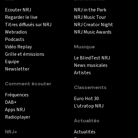
Ecouter NRJ
NRJ in the Park
Regarder le live
NRJ Music Tour
Titres diffusés sur NRJ
NRJ Creator Night
Webradios
NRJ Music Awards
Podcasts
Vidéo Replay
Musique
Grille et émissions
Le BlindTest NRJ
Equipe
News musicales
Newsletter
Artistes
Comment écouter
Classements
Fréquences
Euro Hot 30
DAB+
L'utratop NRJ
Apps NRJ
Radioplayer
Actualités
NRJ+
Actualités