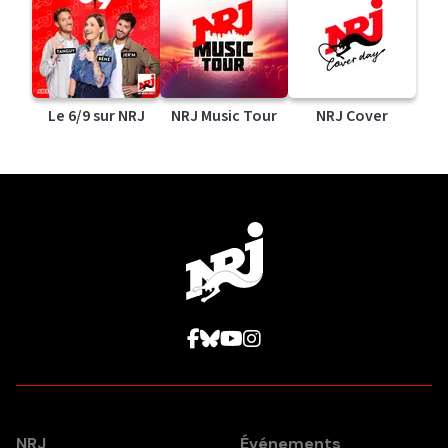
Le 6/9 sur NRJ
NRJ Music Tour
NRJ Cover
NRJ
Événements