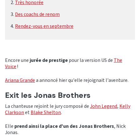
Très honorée
Des coachs de renom
Rendez-vous en septembre
Encore une
jurée de prestige
pour la version US de
The
Voice
!
Ariana Grande
a annoncé hier qu'elle rejoignait l'aventure.
Exit les Jonas Brothers
La chanteuse rejoint le jury composé de
John Legend
,
Kelly
Clarkson
et
Blake Shelton
.
Elle
prend ainsi la place d'un des Jonas Brothers
, Nick
Jonas.