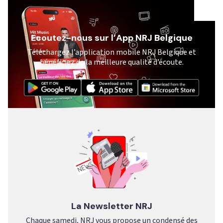
Ecoutez-nous sur l’App NRJ Belgique
Téléchargez l’application mobile NRJ Belgique et
bénéficiez de la meilleure qualité d’écoute.
La Newsletter NRJ
Chaque samedi, NRJ vous propose un condensé des