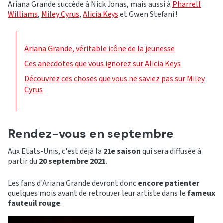
Ariana Grande succède à Nick Jonas, mais aussi à
Pharrell
Williams
,
Miley Cyrus
,
Alicia Keys
et Gwen Stefani !
Ariana Grande, véritable icône de la jeunesse
Ces anecdotes que vous ignorez sur Alicia Keys
Découvrez ces choses que vous ne saviez pas sur Miley
Cyrus
Rendez-vous en septembre
Aux Etats-Unis, c'est déjà la
21e saison
qui sera diffusée à
partir du
20 septembre 2021
.
Les fans d'Ariana Grande devront donc
encore patienter
quelques mois avant de retrouver leur artiste dans le
fameux
fauteuil rouge
.