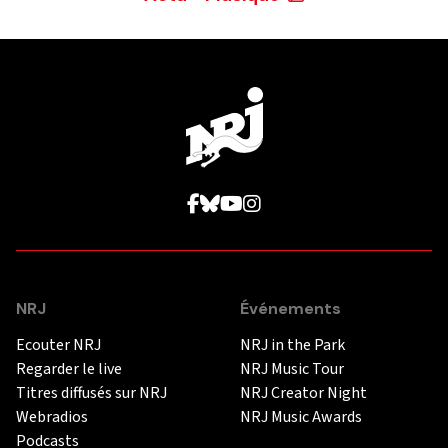
NRJ
Événements
Ecouter NRJ
NRJ in the Park
Regarder le live
NRJ Music Tour
Titres diffusés sur NRJ
NRJ Creator Night
Webradios
NRJ Music Awards
Podcasts