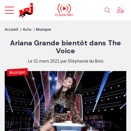
NRJ - Accueil
Ecouter NRJ
vous êtes ici
Accueil
Actu
Musique
Ariana Grande bientôt dans The
Voice
Le 31 mars 2021 par Stéphanie du Bois
Musique