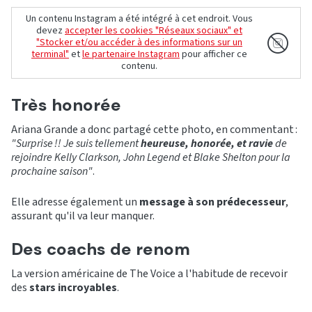
Un contenu Instagram a été intégré à cet endroit. Vous
devez
accepter les cookies "Réseaux sociaux" et
"Stocker et/ou accéder à des informations sur un
terminal"
et
le partenaire Instagram
pour afficher ce
contenu.
Très honorée
Ariana Grande a donc partagé cette photo, en commentant :
"Surprise !! Je suis tellement
heureuse, honorée, et ravie
de
rejoindre Kelly Clarkson, John Legend et Blake Shelton pour la
prochaine saison"
.
Elle adresse également un
message à son prédecesseur
,
assurant qu'il va leur manquer.
Des coachs de renom
La version américaine de The Voice a l'habitude de recevoir
des
stars incroyables
.