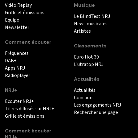
Vidéo Replay
Musique
Grille et émissions
Le BlindTest NRJ
Equipe
News musicales
Newsletter
Artistes
Comment écouter
Classements
Fréquences
Euro Hot 30
DAB+
L'utratop NRJ
Apps NRJ
Radioplayer
Actualités
NRJ+
Actualités
Concours
Ecouter NRJ+
Les engagements NRJ
Titres diffusés sur NRJ+
Rechercher une page
Grille et émissions
Comment écouter
NRJ+