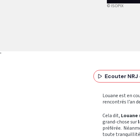
© ISOPIX
'
Ecouter NRJ 
Louane est en cou
rencontrés l’an de
Cela dit,
Louane
grand-chose sur
préférée. Néanm
toute tranquillit