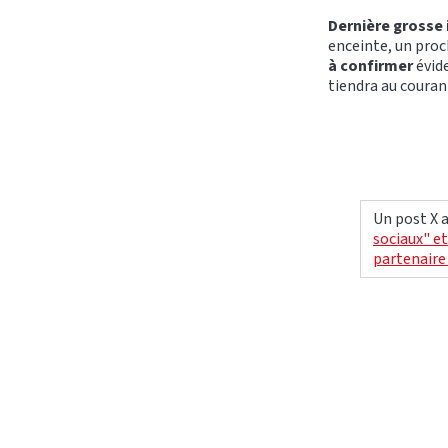
Dernière grosse 
enceinte, un proc
à confirmer
évid
tiendra au couran
Un post X a
sociaux" e
partenaire