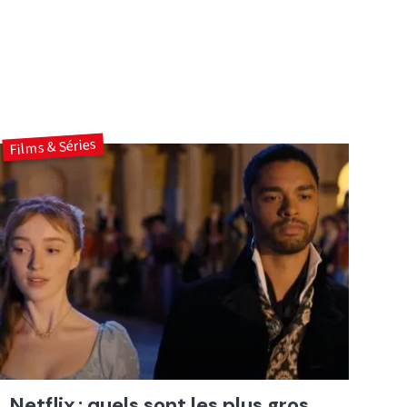
Films & Séries
Netflix : quels sont les plus gros