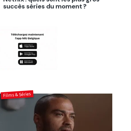
succès séries du moment ?
Films & Séries