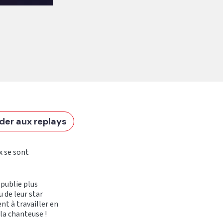
der aux replays
x se sont
e publie plus
u de leur star
nt à travailler en
la chanteuse !