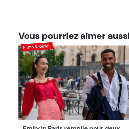
Vous pourriez aimer auss
Films & Séries
Emily In Paris rempile pour deux