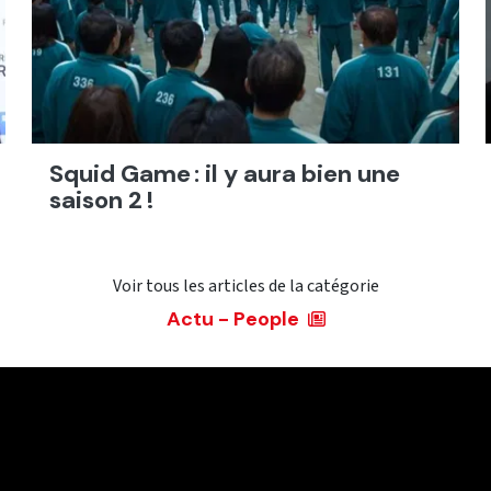
Squid Game : il y aura bien une
saison 2 !
Voir tous les articles de la catégorie
Actu - People