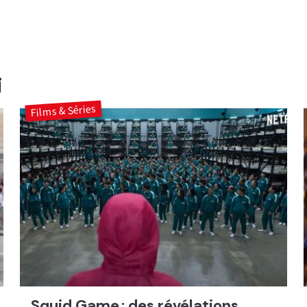
i
Films & Séries
Squid Game : des révélations