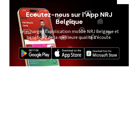
Ecoutez-nous sur l’App NRJ
Belgique
Téléchargez l’application mobile NRJ Belgique et
bénéficiez de la meilleure qualité d’écoute.