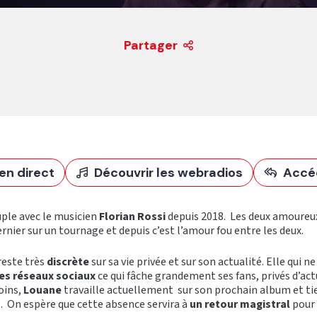
Partager
en direct
Découvrir les webradios
Accé
ple avec le musicien
Florian Rossi
depuis 2018. Les deux amoureu
rnier sur un tournage et depuis c’est l’amour fou entre les deux.
reste très
discrète
sur sa vie privée et sur son actualité. Elle qui n
les réseaux sociaux
ce qui fâche grandement ses fans, privés d’act
oins,
Louane
travaille actuellement sur son prochain album et tie
é. On espère que cette absence servira à
un retour magistral
pour 