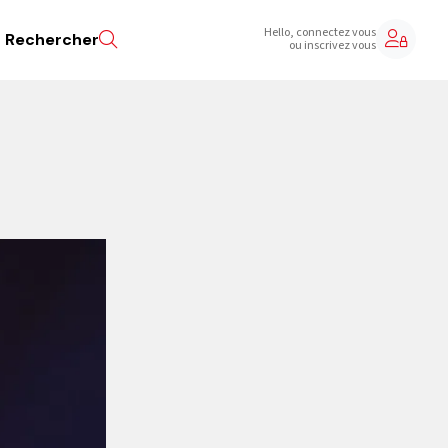
Hello, connectez vous
Rechercher
ou inscrivez vous