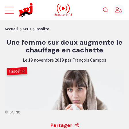
NRJ - Accueil
Ecouter NRJ
vous êtes ici
Accueil
Actu
Insolite
Une femme sur deux augmente le
chauffage en cachette
Le 19 novembre 2019 par François Campos
Insolite
© ISOPIX
Partager