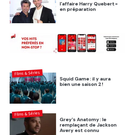
l'affaire Harry Quebert »
en préparation
Films & Séries
Squid Game : il y aura
bien une saison 2 !
Films & Séries
Grey's Anatomy : le
remplaçant de Jackson
Avery est connu