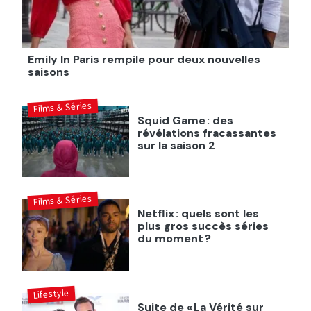
Emily In Paris rempile pour deux nouvelles
saisons
Films & Séries
Squid Game : des
révélations fracassantes
sur la saison 2
Films & Séries
Netflix : quels sont les
plus gros succès séries
du moment ?
Lifestyle
Suite de « La Vérité sur