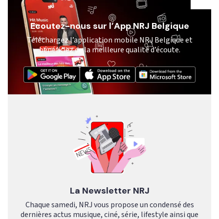
Ecoutez-nous sur l’App NRJ Belgique
Téléchargez l’application mobile NRJ Belgique et
bénéficiez de la meilleure qualité d’écoute.
La Newsletter NRJ
Chaque samedi, NRJ vous propose un condensé des
dernières actus musique, ciné, série, lifestyle ainsi que