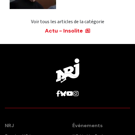
Voir tous les articles de la catégorie
Actu - Insolite
NRJ
Événements