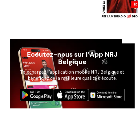
Ecoutez-nous sur l’App NRJ
Belgique
Téléchargez l’application mobile NRJ Belgique et
bénéficiez de la meilleure qualité d’écoute.