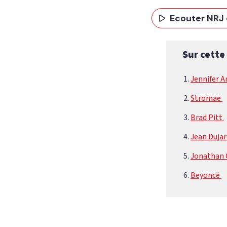
Ecouter NRJ 
Sur cette
Jennifer 
Stromae
Brad Pitt
Jean Duja
Jonathan
Beyoncé