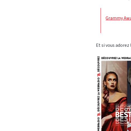
Grammy Award
Et si vous adorez