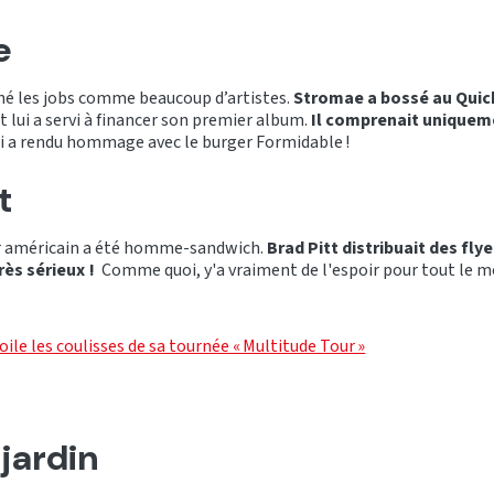
e
îné les jobs comme beaucoup d’artistes.
Stromae a bossé au Qui
t lui a servi à financer son premier album.
Il comprenait uniquem
lui a rendu hommage avec le burger Formidable !
tt
r américain a été homme-sandwich.
Brad Pitt distribuait des fly
rès sérieux !
Comme quoi, y'a vraiment de l'espoir pour tout le 
ile les coulisses de sa tournée « Multitude Tour »
jardin