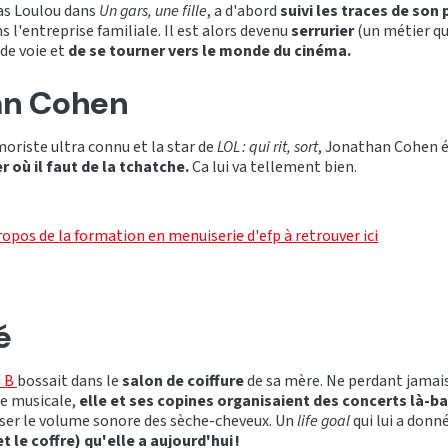
ias Loulou dans
Un gars, une fille
, a d'abord
suivi les traces de son 
s l'entreprise familiale. Il est alors devenu
serrurier
(un métier qui
de voie et
de se tourner vers le monde du cinéma.
an Cohen
moriste ultra connu et la star de
LOL : qui rit, sort
, Jonathan Cohen é
 où il faut de la tchatche.
Ca lui va tellement bien.
ropos de la formation en menuiserie d'efp à retrouver ici
é
 B
bossait dans le
salon de coiffure
de sa mère. Ne perdant jamais
re musicale,
elle et ses copines organisaient des concerts là-b
sser le volume sonore des sèche-cheveux. Un
life goal
qui lui a donn
 le coffre) qu'elle a aujourd'hui !