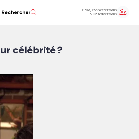
Hello, connectez vous
Rechercher
ou inscrivez vous
ur célébrité ?