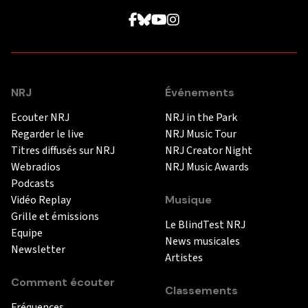
NRJ
Événements
Ecouter NRJ
NRJ in the Park
Regarder le live
NRJ Music Tour
Titres diffusés sur NRJ
NRJ Creator Night
Webradios
NRJ Music Awards
Podcasts
Vidéo Replay
Musique
Grille et émissions
Le BlindTest NRJ
Equipe
News musicales
Newsletter
Artistes
Comment écouter
Classements
Fréquences