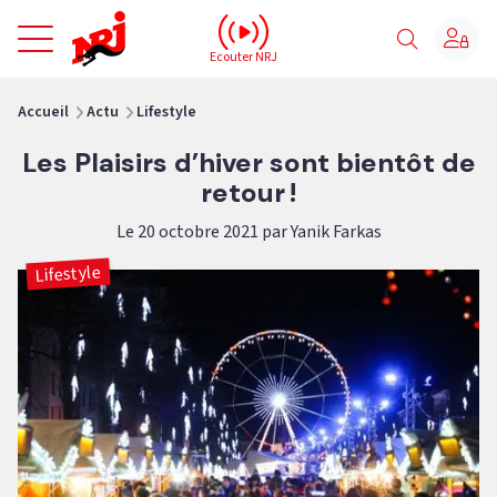
NRJ - Accueil
Ecouter NRJ
vous êtes ici
Accueil
Actu
Lifestyle
Les Plaisirs d’hiver sont bientôt de
retour !
Le 20 octobre 2021 par Yanik Farkas
Lifestyle