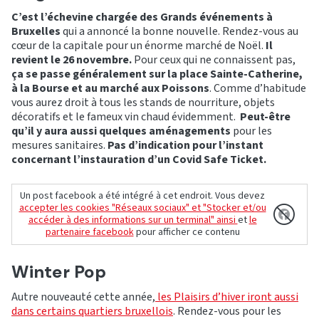
C’est l’échevine chargée des Grands événements à
Bruxelles
qui a annoncé la bonne nouvelle. Rendez-vous au
cœur de la capitale pour un énorme marché de Noël.
Il
revient le 26 novembre.
Pour ceux qui ne connaissent pas,
ça se passe généralement sur la place Sainte-Catherine,
à la Bourse et au marché aux Poissons
. Comme d’habitude
vous aurez droit à tous les stands de nourriture, objets
décoratifs et le fameux vin chaud évidemment.
Peut-être
qu’il y aura aussi quelques aménagements
pour les
mesures sanitaires.
Pas d’indication pour l’instant
concernant l’instauration d’un Covid Safe Ticket.
Un post facebook a été intégré à cet endroit. Vous devez
accepter les cookies "Réseaux sociaux" et "Stocker et/ou
accéder à des informations sur un terminal" ainsi
et
le
partenaire facebook
pour afficher ce contenu
Winter Pop
Autre nouveauté cette année,
les Plaisirs d’hiver iront aussi
dans certains quartiers bruxellois
. Rendez-vous pour les