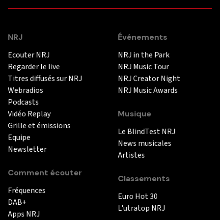
NRJ
Événements
Ecouter NRJ
NRJ in the Park
Regarder le live
NRJ Music Tour
Titres diffusés sur NRJ
NRJ Creator Night
Webradios
NRJ Music Awards
Podcasts
Vidéo Replay
Musique
Grille et émissions
Le BlindTest NRJ
Equipe
News musicales
Newsletter
Artistes
Comment écouter
Classements
Fréquences
Euro Hot 30
DAB+
L'utratop NRJ
Apps NRJ