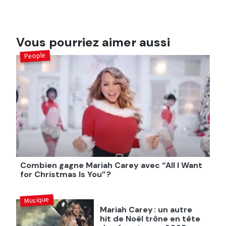
Vous pourriez aimer aussi
People
Combien gagne Mariah Carey avec “All I Want
for Christmas Is You” ?
Musique
Mariah Carey : un autre
hit de Noël trône en tête