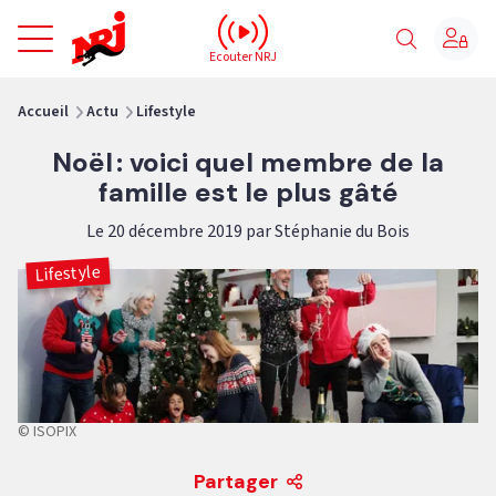
NRJ - Accueil
Ecouter NRJ
vous êtes ici
Accueil
Actu
Lifestyle
Noël : voici quel membre de la
famille est le plus gâté
Le 20 décembre 2019 par Stéphanie du Bois
Lifestyle
© ISOPIX
Partager