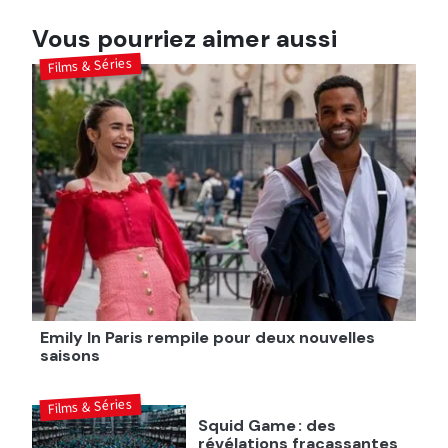
Vous pourriez aimer aussi
Films & Séries
Emily In Paris rempile pour deux nouvelles
saisons
Films & Séries
Squid Game : des
révélations fracassantes