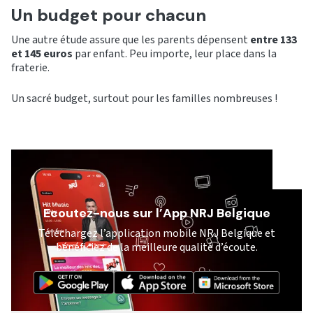
Un budget pour chacun
Une autre étude assure que les parents dépensent
entre 133
et 145 euros
par enfant. Peu importe, leur place dans la
fraterie.
Un sacré budget, surtout pour les familles nombreuses !
Ecoutez-nous sur l’App NRJ Belgique
Téléchargez l’application mobile NRJ Belgique et
bénéficiez de la meilleure qualité d’écoute.