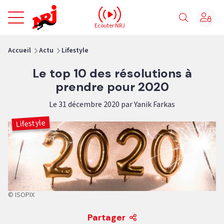
NRJ - Accueil
Ecouter NRJ
vous êtes ici
Accueil
Actu
Lifestyle
Le top 10 des résolutions à
prendre pour 2020
Le 31 décembre 2020 par Yanik Farkas
Lifestyle
© ISOPIX
Partager