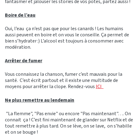
fantasmer et jalouser les stories de vos potes, partez aussi !
Boire de l’eau
Oui, l’eau ça n’est pas que pour les canards ! Les humains
aussi peuvent en boire et on vous le conseille. Ça permet de
bien s’hydrater :) L’alcool est toujours à consommer avec
modération.
Arrêter de fumer
Vous connaissez la chanson, fumer c’est mauvais pour la
santé. C’est écrit partout et il existe une multitude de
moyens pour arrêter la clope. Rendez-vous
ICI
Ne plus remettre au lendemain
"La flemme", "Pas envie" ou encore "Pas maintenant"…. On
connait ça ! C’est fini maintenant de glander sur Netflix et de
tout remettre à plus tard. On se lève, on se lave, on s’habille
et on se bouge !