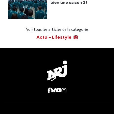
bien une saison 2 !
Voir tous les articles de la catégorie
Actu - Lifestyle