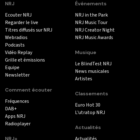
NRJ
Événements
Ecouter NRJ
NRJ in the Park
Regarder le live
NRJ Music Tour
Titres diffusés sur NRJ
NRJ Creator Night
Webradios
NRJ Music Awards
Podcasts
Vidéo Replay
Musique
Grille et émissions
Le BlindTest NRJ
Equipe
News musicales
Newsletter
Artistes
Comment écouter
Classements
Fréquences
Euro Hot 30
DAB+
L'utratop NRJ
Apps NRJ
Radioplayer
Actualités
NRJ+
Actualités