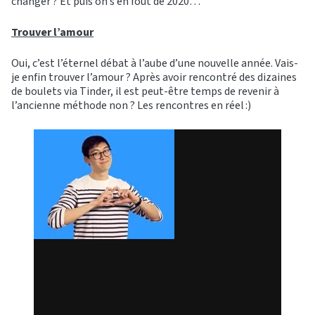
changer ? Et puis on s’en fout de 2020…
Trouver l’amour
Oui, c’est l’éternel débat à l’aube d’une nouvelle année. Vais-
je enfin trouver l’amour ? Après avoir rencontré des dizaines
de boulets via Tinder, il est peut-être temps de revenir à
l’ancienne méthode non ? Les rencontres en réel :)