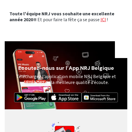
Toute l'équipe NRJ vous souhaite une excellente
année 2020 !!
Et pour faire la fête ça se passe
ICI
!
Ecoutez-nous sur l’App NRJ Belgique
Téléchargez l’application mobile NRJ Belgique et
bénéficiez de la meilleure qualité d’écoute.