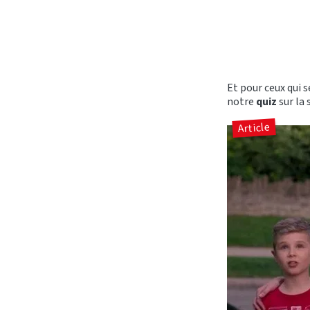
Et pour ceux qui s
notre
quiz
sur la 
Article