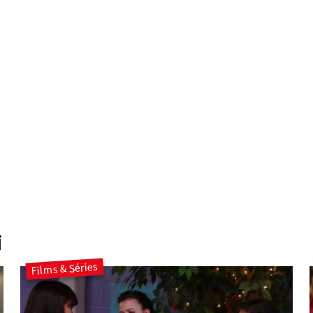
i
Films & Séries