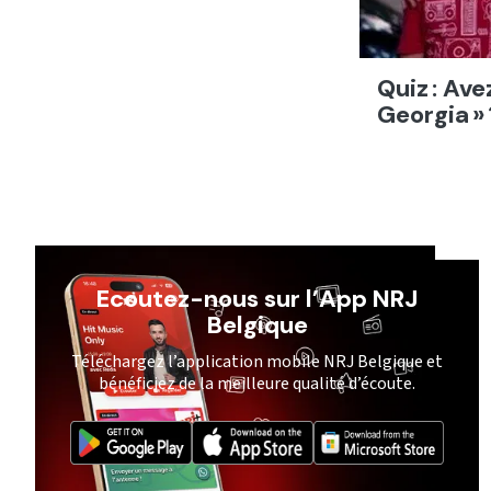
Quiz : Ave
Georgia » 
Ecoutez-nous sur l’App NRJ
Belgique
Téléchargez l’application mobile NRJ Belgique et
bénéficiez de la meilleure qualité d’écoute.