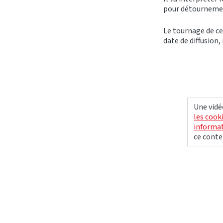
pour détournemen
Le tournage de ce
date de diffusion,
Une vidé
les cook
informat
ce conte