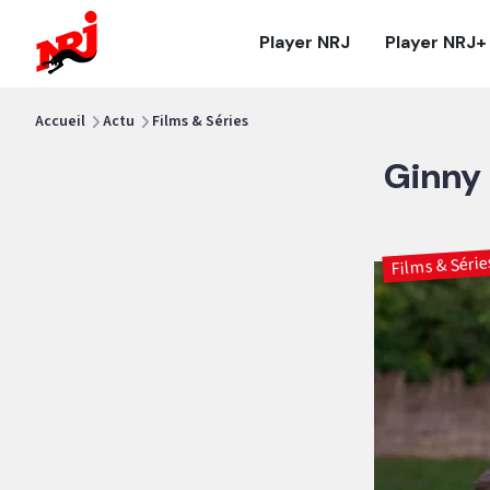
NRJ - Accueil
Player NRJ
Player NRJ+
vous êtes ici
Accueil
Actu
Films & Séries
Ginny 
Films & Série