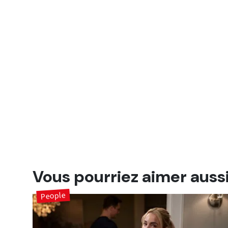
Vous pourriez aimer auss
People