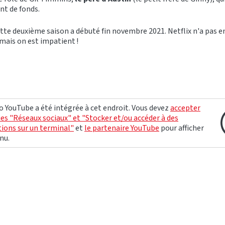
t de fonds.
tte deuxième saison a débuté fin novembre 2021. Netflix n'a pas 
 mais on est impatient !
o YouTube a été intégrée à cet endroit. Vous devez
accepter
ies "Réseaux sociaux" et "Stocker et/ou accéder à des
ions sur un terminal"
et
le partenaire YouTube
pour afficher
nu.