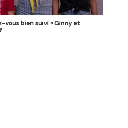
z-vous bien suivi « Ginny et
?