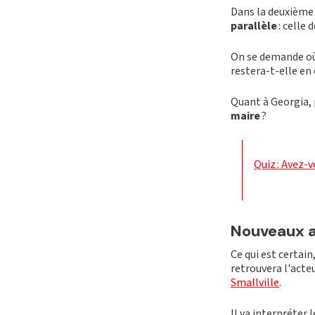
Dans la deuxième 
parallèle
: celle 
On se demande où 
restera-t-elle en
Quant à Georgia, 
maire
?
Quiz : Avez-v
Nouveaux a
Ce qui est certain
retrouvera l'acte
Smallville
.
Il va interpréter 