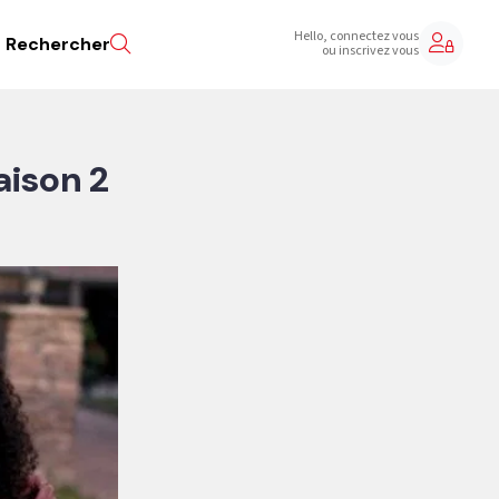
Hello, connectez vous
Rechercher
ou inscrivez vous
aison 2