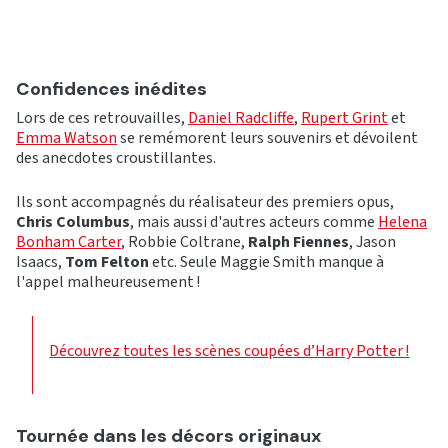
Confidences inédites
Lors de ces retrouvailles,
Daniel Radcliffe
,
Rupert Grint
et
Emma Watson
se remémorent leurs souvenirs et dévoilent
des anecdotes croustillantes.
Ils sont accompagnés du réalisateur des premiers opus,
Chris Columbus
, mais aussi d'autres acteurs comme
Helena
Bonham Carter
, Robbie Coltrane,
Ralph Fiennes
, Jason
Isaacs,
Tom Felton
etc. Seule Maggie Smith manque à
l'appel malheureusement !
Découvrez toutes les scènes coupées d’Harry Potter !
Tournée dans les décors originaux