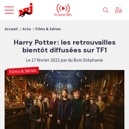
NRJ - Accueil
Ecouter NRJ
vous êtes ici
Accueil
Actu
Films & Séries
Harry Potter : les retrouvailles
bientôt diffusées sur TF1
Le 17 février 2022 par du Bois Stéphanie
Films & Séries