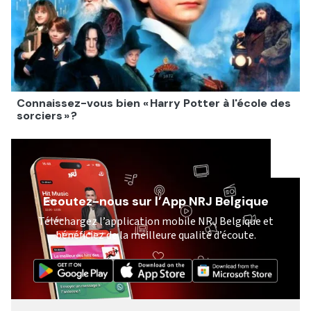
Connaissez-vous bien « Harry Potter à l'école des
sorciers » ?
Ecoutez-nous sur l’App NRJ Belgique
Téléchargez l’application mobile NRJ Belgique et
bénéficiez de la meilleure qualité d’écoute.