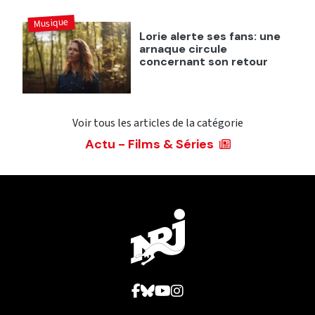
Musique
Lorie alerte ses fans: une
arnaque circule
concernant son retour
Voir tous les articles de la catégorie
Actu - Films & Séries