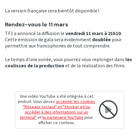
La version française sera bientôt disponible !
Rendez-vous le 11 mars
TF1 a annoncé la diffusion le
vendredi 11 mars à 21h10
.
Cette émission de gala sera évidemment
doublée
pour
permettre aux francophones de tout comprendre.
Le temps d'une soirée, vous pourrez vous replonger dans
les
coulisses de la production
et de la réalisation des films.
Une vidéo YouTube a été intégrée à cet
endroit. Vous devez
accepter les cookies
"Réseaux sociaux" et "Stocker et/ou
accéder à des informations sur un
terminal"
et
le partenaire YouTube
pour
afficher ce contenu.