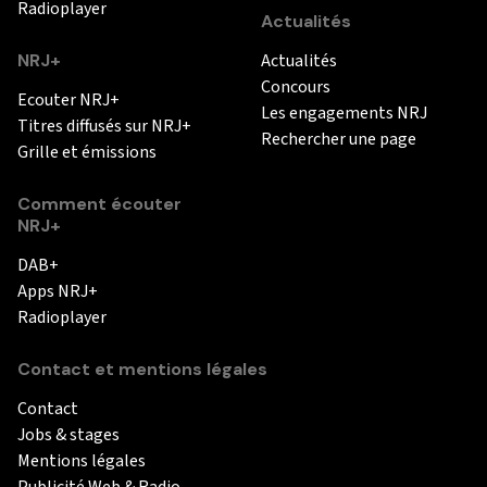
Radioplayer
Actualités
NRJ+
Actualités
Concours
Ecouter NRJ+
Les engagements NRJ
Titres diffusés sur NRJ+
Rechercher une page
Grille et émissions
Comment écouter
NRJ+
DAB+
Apps NRJ+
Radioplayer
Contact et mentions légales
Contact
Jobs & stages
Mentions légales
Publicité Web & Radio