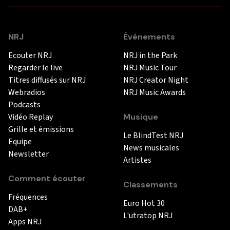
NRJ
Événements
Ecouter NRJ
NRJ in the Park
Regarder le live
NRJ Music Tour
Titres diffusés sur NRJ
NRJ Creator Night
Webradios
NRJ Music Awards
Podcasts
Vidéo Replay
Musique
Grille et émissions
Le BlindTest NRJ
Equipe
News musicales
Newsletter
Artistes
Comment écouter
Classements
Fréquences
Euro Hot 30
DAB+
L'utratop NRJ
Apps NRJ