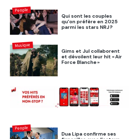
People
Qui sont les couples
qu’on préfère en 2025
parmi les stars NRJ ?
Musique
Gims et Jul collaborent
et dévoilent leur hit « Air
Force Blanche »
People
Dua Lipa confirme ses