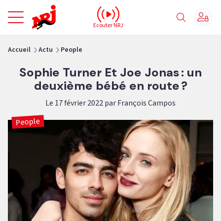
NRJ - Accueil
Ecouter NRJ
vous êtes ici
Accueil
Actu
People
Sophie Turner Et Joe Jonas : un
deuxième bébé en route ?
Le 17 février 2022 par François Campos
People