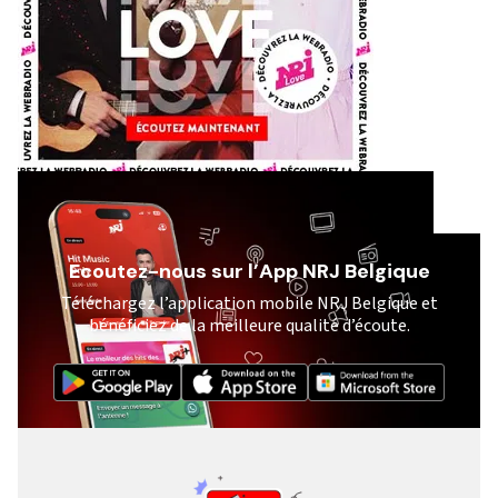
Ecoutez-nous sur l’App NRJ Belgique
Téléchargez l’application mobile NRJ Belgique et
bénéficiez de la meilleure qualité d’écoute.