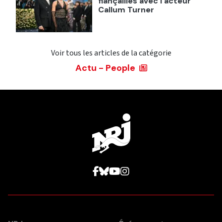
fiançailles avec l'acteur
Callum Turner
Voir tous les articles de la catégorie
Actu - People