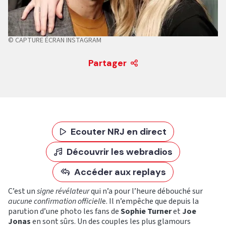
© CAPTURE ÉCRAN INSTAGRAM
Partager
Ecouter NRJ en direct
Découvrir les webradios
Accéder aux replays
C’est un
signe révélateur
qui n’a pour l’heure débouché sur
aucune confirmation officiell
e. Il n’empêche que depuis la
parution d’une photo les fans de
Sophie Turner
et
Joe
Jonas
en sont sûrs. Un des couples les plus glamours