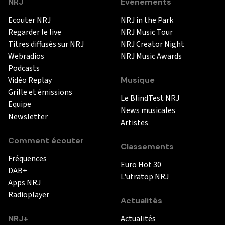
NRJ
Événements
Ecouter NRJ
NRJ in the Park
Regarder le live
NRJ Music Tour
Titres diffusés sur NRJ
NRJ Creator Night
Webradios
NRJ Music Awards
Podcasts
Vidéo Replay
Musique
Grille et émissions
Le BlindTest NRJ
Equipe
News musicales
Newsletter
Artistes
Comment écouter
Classements
Fréquences
Euro Hot 30
DAB+
L'utratop NRJ
Apps NRJ
Radioplayer
Actualités
NRJ+
Actualités