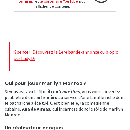
terminal"
et
le partenaire YouTube
pour
afficher ce contenu.
Spencer : Découvrez la 1ère bande-annonce du biopic
sur Lady Di
Qui pour jouer Marilyn Monroe ?
Si vous avez vu le film
À couteaux tirés
, vous vous souvenez
peut-être d’une
infirmière
au service d'une famille riche dont
le patriarche a été tué. C’est bien elle, la comédienne
cubaine,
Ana de Armas
, qui incarnera donc le rôle de Marilyn
Monroe.
Un réalisateur conquis