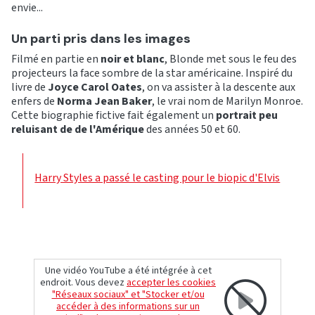
envie...
Un parti pris dans les images
Filmé en partie en
noir et blanc
, Blonde met sous le feu des
projecteurs la face sombre de la star américaine. Inspiré du
livre de
Joyce Carol Oates
, on va assister à la descente aux
enfers de
Norma Jean Baker
, le vrai nom de Marilyn Monroe.
Cette biographie fictive fait également un
portrait peu
reluisant de de l'Amérique
des années 50 et 60.
Harry Styles a passé le casting pour le biopic d'Elvis
Une vidéo YouTube a été intégrée à cet
endroit. Vous devez
accepter les cookies
"Réseaux sociaux" et "Stocker et/ou
accéder à des informations sur un