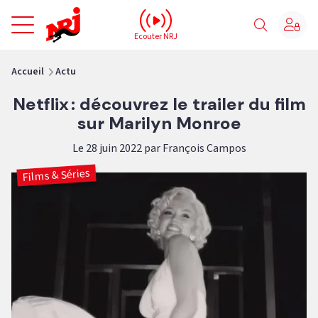
NRJ - Accueil
Ecouter NRJ
vous êtes ici
Accueil
Actu
Netflix : découvrez le trailer du film
sur Marilyn Monroe
Le 28 juin 2022 par François Campos
Films & Séries