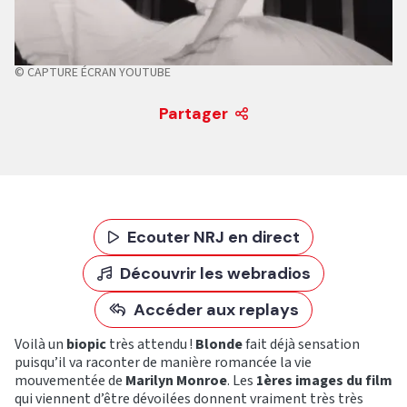
© CAPTURE ÉCRAN YOUTUBE
Partager
Ecouter NRJ en direct
Découvrir les webradios
Accéder aux replays
Voilà un
biopic
très attendu !
Blonde
fait déjà sensation
puisqu’il va raconter de manière romancée la vie
mouvementée de
Marilyn Monroe
. Les
1ères images du film
qui viennent d’être dévoilées donnent vraiment très très