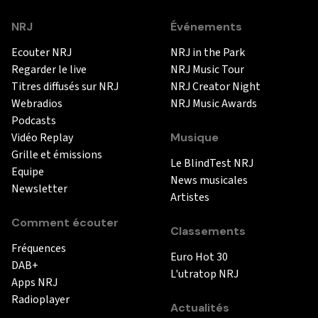
NRJ
Événements
Ecouter NRJ
NRJ in the Park
Regarder le live
NRJ Music Tour
Titres diffusés sur NRJ
NRJ Creator Night
Webradios
NRJ Music Awards
Podcasts
Vidéo Replay
Musique
Grille et émissions
Le BlindTest NRJ
Equipe
News musicales
Newsletter
Artistes
Comment écouter
Classements
Fréquences
Euro Hot 30
DAB+
L'utratop NRJ
Apps NRJ
Radioplayer
Actualités