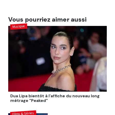
Vous pourriez aimer aussi
Musique
Dua Lipa bientôt à l'affiche du nouveau long
métrage "Peaked"
Films & Séries