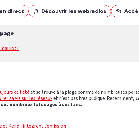
en direct
Découvrir les webradios
Accé
 page
maillot !
ujours de l’été
et se trouve à la plage comme de nombreuses pers
iler sa vie sur les réseaux
et n’est pas très pudique. Récemment,
L
 ses nombreux tatouages à ses fans.
e et Kendji intègrent l’émission