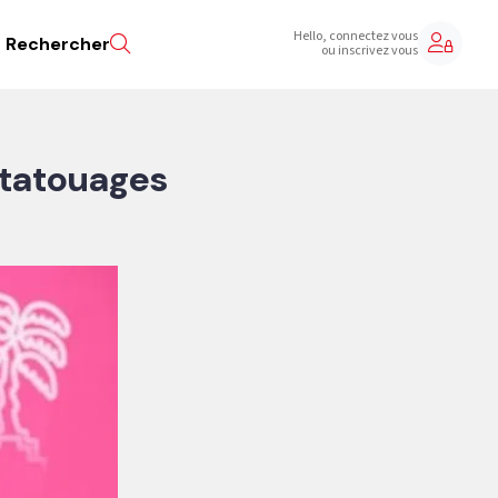
Hello, connectez vous
Rechercher
ou inscrivez vous
 tatouages