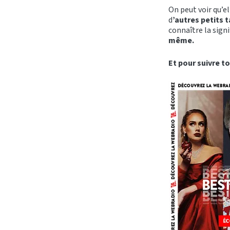
On peut voir qu’el
d
’autres petits 
connaître la sign
même.
Et pour suivre to