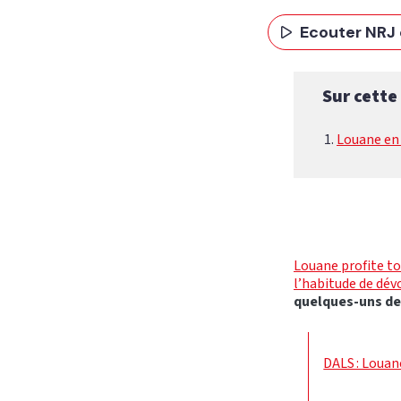
Ecouter NRJ 
Sur cette
Louane en 
Louane profite to
l’habitude de dévo
quelques-uns de
DALS : Louan