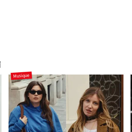
i
Musique