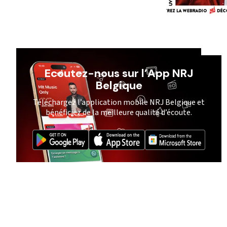
Ecoutez-nous sur l’App NRJ
Belgique
Téléchargez l’application mobile NRJ Belgique et
bénéficiez de la meilleure qualité d’écoute.