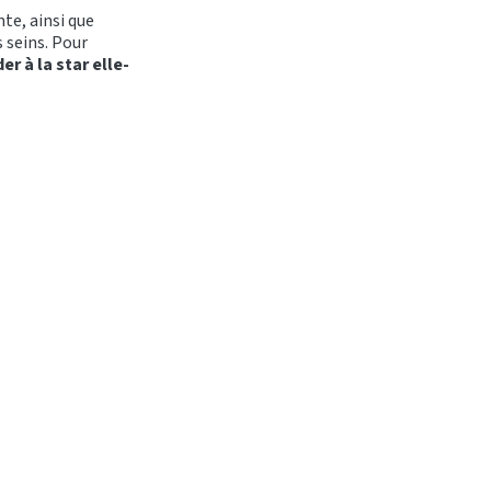
te, ainsi que
s seins. Pour
r à la star elle-