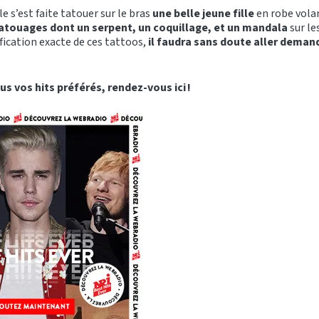
le s’est faite tatouer sur le bras
une belle jeune fille
en robe volan
tatouages dont un serpent, un coquillage, et un mandala
sur le
ification exacte de ces tattoos,
il faudra sans doute aller demande
us vos hits préférés, rendez-vous ici !