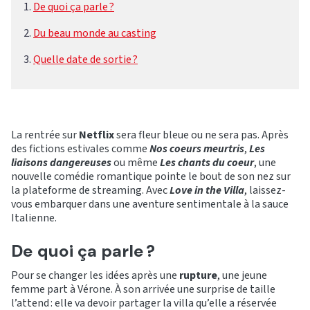
De quoi ça parle ?
Du beau monde au casting
Quelle date de sortie ?
La rentrée sur
Netflix
sera fleur bleue ou ne sera pas. Après
des fictions estivales comme
Nos coeurs meurtris
,
Les
liaisons dangereuses
ou même
Les chants du coeur
, une
nouvelle comédie romantique pointe le bout de son nez sur
la plateforme de streaming. Avec
Love in the Villa
, laissez-
vous embarquer dans une aventure sentimentale à la sauce
Italienne.
De quoi ça parle ?
Pour se changer les idées après une
rupture
, une jeune
femme part à Vérone. À son arrivée une surprise de taille
l’attend : elle va devoir partager la villa qu’elle a réservée