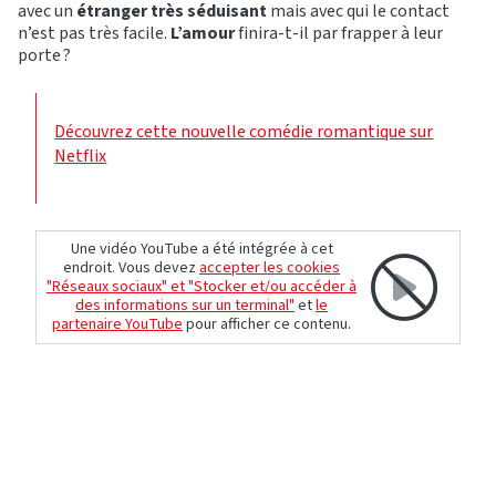
avec un
étranger très séduisant
mais avec qui le contact
n’est pas très facile.
L’amour
finira-t-il par frapper à leur
porte ?
Découvrez cette nouvelle comédie romantique sur
Netflix
Une vidéo YouTube a été intégrée à cet
endroit. Vous devez
accepter les cookies
"Réseaux sociaux" et "Stocker et/ou accéder à
des informations sur un terminal"
et
le
partenaire YouTube
pour afficher ce contenu.