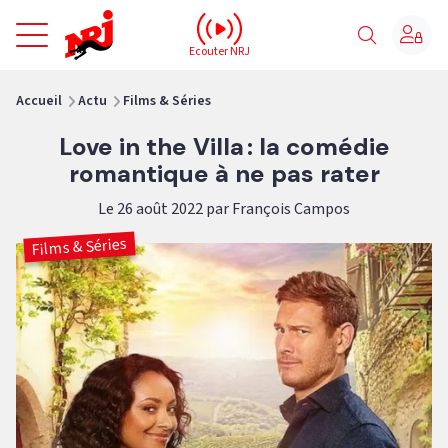
NRJ - Accueil
Ecouter NRJ
vous êtes ici
Accueil
Actu
Films & Séries
Love in the Villa : la comédie
romantique à ne pas rater
Le 26 août 2022 par François Campos
Films & Séries