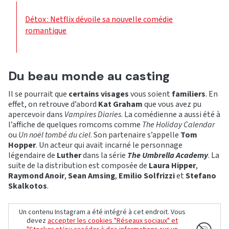
Détox : Netflix dévoile sa nouvelle comédie
romantique
Du beau monde au casting
Il se pourrait que
certains visages
vous soient
familiers
. En
effet, on retrouve d’abord
Kat Graham
que vous avez pu
apercevoir dans
Vampires Diaries
. La comédienne a aussi été à
l’affiche de quelques romcoms comme
The Holiday Calendar
ou
Un noël tombé du ciel
. Son partenaire s’appelle
Tom
Hopper
. Un acteur qui avait incarné le personnage
légendaire de
Luther
dans la série
The Umbrella Academy
. La
suite de la distribution est composée de
Laura Hipper
,
Raymond Anoir
,
Sean Amsing
,
Emilio Solfrizzi
et
Stefano
Skalkotos
.
Un contenu Instagram a été intégré à cet endroit. Vous
devez
accepter les cookies "Réseaux sociaux" et