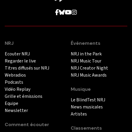
NRJ
Événements
Ecouter NRJ
NRJ in the Park
Regarder le live
NRJ Music Tour
Titres diffusés sur NRJ
NRJ Creator Night
Webradios
NRJ Music Awards
Podcasts
Vidéo Replay
Musique
Grille et émissions
Le BlindTest NRJ
Equipe
News musicales
Newsletter
Artistes
Comment écouter
Classements