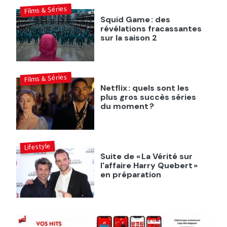
Films & Séries
Squid Game : des
révélations fracassantes
sur la saison 2
Films & Séries
Netflix : quels sont les
plus gros succès séries
du moment ?
Lifestyle
Suite de « La Vérité sur
l'affaire Harry Quebert »
en préparation