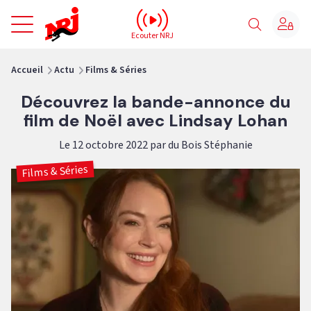
NRJ - Accueil
Ecouter NRJ
vous êtes ici
Accueil
Actu
Films & Séries
Découvrez la bande-annonce du
film de Noël avec Lindsay Lohan
Le 12 octobre 2022 par du Bois Stéphanie
Films & Séries