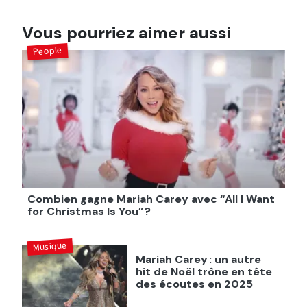
Vous pourriez aimer aussi
People
Combien gagne Mariah Carey avec “All I Want
for Christmas Is You” ?
Musique
Mariah Carey : un autre
hit de Noël trône en tête
des écoutes en 2025