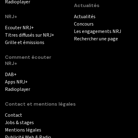
Radioplayer
Actualités
NRJ+
Actualités
Concours
Ecouter NRJ+
Les engagements NRJ
Titres diffusés sur NRJ+
Rechercher une page
Grille et émissions
Comment écouter
NRJ+
DAB+
Apps NRJ+
Radioplayer
Contact et mentions légales
Contact
Jobs & stages
Mentions légales
Publicité Web & Radio