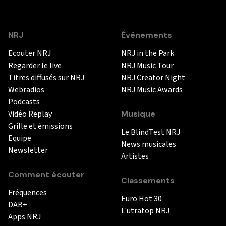
NRJ
Événements
Ecouter NRJ
NRJ in the Park
Regarder le live
NRJ Music Tour
Titres diffusés sur NRJ
NRJ Creator Night
Webradios
NRJ Music Awards
Podcasts
Vidéo Replay
Musique
Grille et émissions
Le BlindTest NRJ
Equipe
News musicales
Newsletter
Artistes
Comment écouter
Classements
Fréquences
Euro Hot 30
DAB+
L'utratop NRJ
Apps NRJ