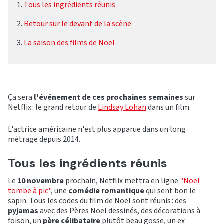
Tous les ingrédients réunis
Retour sur le devant de la scène
La saison des films de Noël
Ça sera
l'événement de ces prochaines semaines
sur
Netflix : le grand retour de
Lindsay Lohan
dans un film.
L'actrice américaine n'est plus apparue dans un long
métrage depuis 2014.
Tous les ingrédients réunis
Le
10 novembre
prochain, Netflix mettra en ligne
"Noël
tombe à pic"
, une
comédie romantique
qui sent bon le
sapin. Tous les codes du film de Noël sont réunis : des
pyjamas
avec des Pères Noël dessinés, des décorations à
foison, un
père célibataire
plutôt beau gosse, un ex